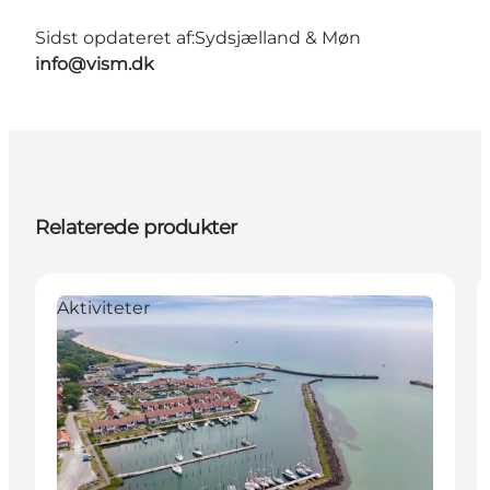
Sidst opdateret af:
Sydsjælland & Møn
info@vism.dk
Relaterede produkter
Aktiviteter