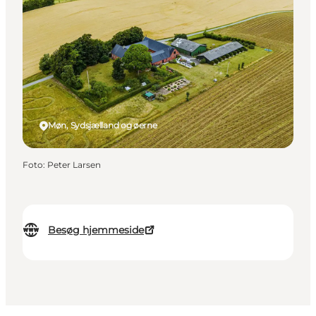
Møn, Sydsjælland og øerne
Foto
:
Peter Larsen
Besøg hjemmeside