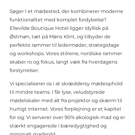
Søger I et mødested, der kombinerer moderne
funktionalitet med komplet fordybelse?
Ellevilde Boutique Hotel ligger idyllisk på
Østmøn, tæt på Møns Klint, og tilbyder de
perfekte rammer til ledermøder, strategidage
og workshops. Vores stilrene, nordiske rammer
skaber ro og fokus, langt væk fra hverdagens
forstyrrelser.
Vi specialiserer os i at skræddersy mødeophold
til mindre teams. I får lyse, veludstyrede
mødelokaler med alt fra projektor og skærm til
hurtigt internet. Vores forplejning er et kapitel
for sig: Vi serverer over 90% økologisk mad og er
stærkt engagerede i bæredygtighed og
minimalt madspild.