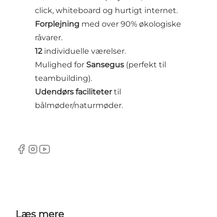
click, whiteboard og hurtigt internet.
Forplejning
med over 90% økologiske
råvarer.
12
individuelle værelser.
Mulighed for
Sansegus
(perfekt til
teambuilding).
Udendørs faciliteter
til
bålmøder/naturmøder.
Facebook
Instagram
Youtube
Læs mere