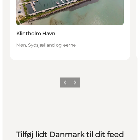
Klintholm Havn
Møn, Sydsjælland og øerne
Forrige
Næste
Tilføj lidt Danmark til dit feed