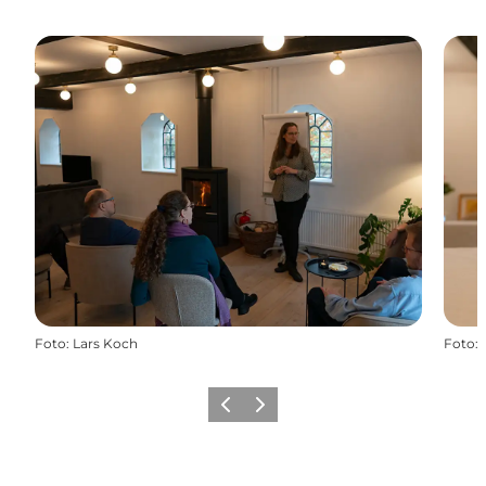
Foto
:
Lars Koch
Foto
:
Forrige
Næste