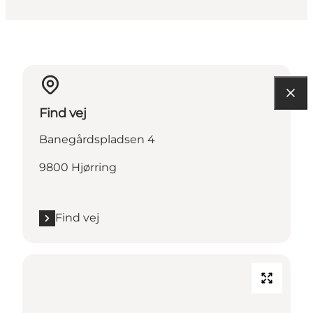
Find vej
Banegårdspladsen 4
9800 Hjørring
Find vej