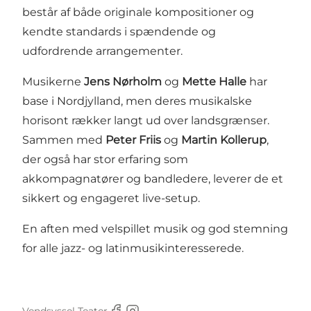
består af både originale kompositioner og
kendte standards i spændende og
udfordrende arrangementer.
Musikerne
Jens Nørholm
og
Mette Halle
har
base i Nordjylland, men deres musikalske
horisont rækker langt ud over landsgrænser.
Sammen med
Peter Friis
og
Martin Kollerup
,
der også har stor erfaring som
akkompagnatører og bandledere, leverer de et
sikkert og engageret live-setup.
En aften med velspillet musik og god stemning
for alle jazz- og latinmusikinteresserede.