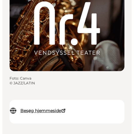
Foto
:
Canva
©
JAZZ/LATIN
Besøg hjemmeside