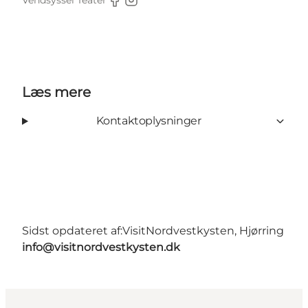
Vendsyssel Teater
Facebook
Instagram
Læs mere
Kontaktoplysninger
Sidst opdateret af:
VisitNordvestkysten, Hjørring
info@visitnordvestkysten.dk