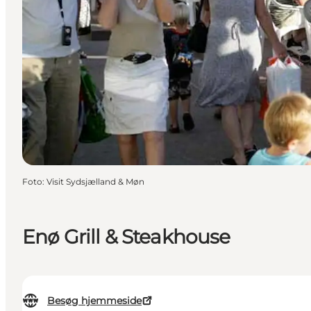
Foto
:
Visit Sydsjælland & Møn
Enø Grill & Steakhouse
Besøg hjemmeside