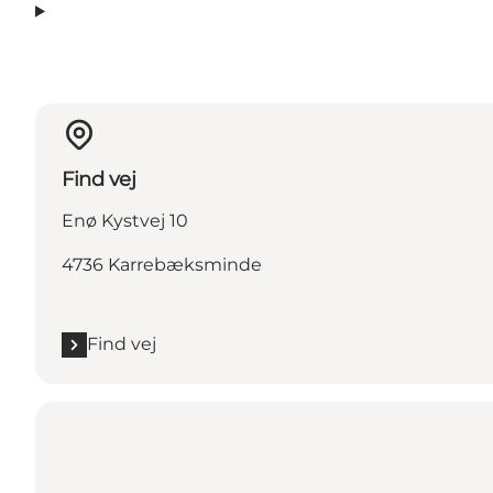
Find vej
Enø Kystvej 10
4736 Karrebæksminde
Find vej