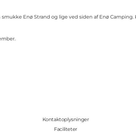
n smukke Enø Strand og lige ved siden af Enø Camping. Ko
ptember.
Kontaktoplysninger
Faciliteter