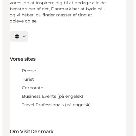
vores job at inspirere dig til at opdage alle de
bedste sider af det, Danmark har at byde på -
og vi håber, du finder masser af ting at
opleve og se.
Vælg sprog
Vores sites
Presse
Turist
Corporate
Business Events (på engelsk)
Travel Professionals (på engelsk)
Om VisitDenmark