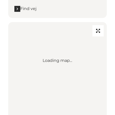
Find vej
Loading map...