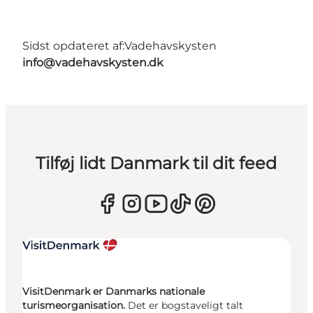
Sidst opdateret af:
Vadehavskysten
info@vadehavskysten.dk
Tilføj lidt Danmark til dit feed
VisitDenmark er Danmarks nationale
turismeorganisation.
Det er bogstaveligt talt