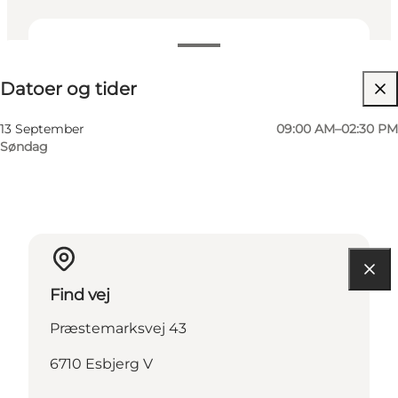
Datoer og tider
Datoer og tider
Besøg hjemmeside
13 September
09:00 AM–02:30 PM
Søndag
Find vej
Præstemarksvej 43
6710 Esbjerg V