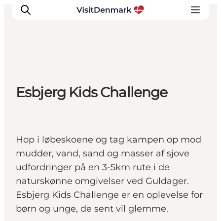
Inspiration
Esbjerg Kids Challenge
Destinationer
Oplevelser
Overnatning
Planlæg ferien
Hop i løbeskoene og tag kampen op mod
mudder, vand, sand og masser af sjove
udfordringer på en 3-5km rute i de
naturskønne omgivelser ved Guldager.
Esbjerg Kids Challenge er en oplevelse for
børn og unge, de sent vil glemme.