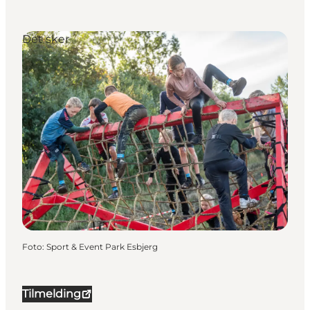
Det sker
Foto
:
Sport & Event Park Esbjerg
Tilmelding