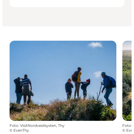
Foto
:
VisitNordvestkysten, Thy
Foto
:
©
EvenThy
©
Eve