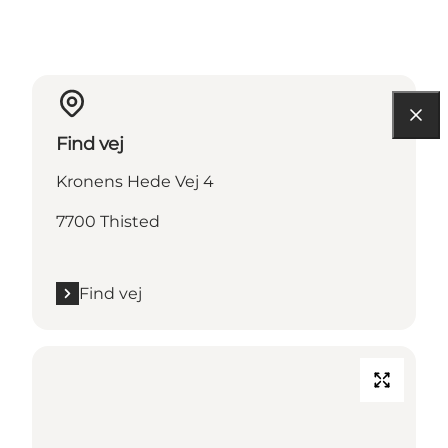
Find vej
Kronens Hede Vej 4
7700 Thisted
Find vej