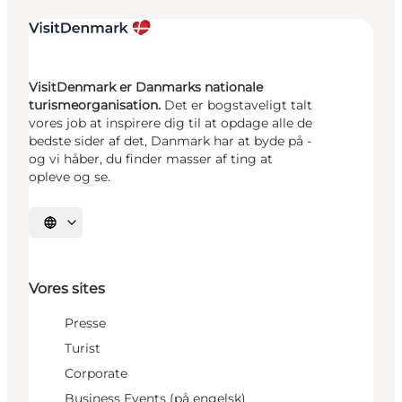
VisitDenmark er Danmarks nationale
turismeorganisation.
Det er bogstaveligt talt
vores job at inspirere dig til at opdage alle de
bedste sider af det, Danmark har at byde på -
og vi håber, du finder masser af ting at
opleve og se.
Vælg sprog
Vores sites
Presse
Turist
Corporate
Business Events (på engelsk)