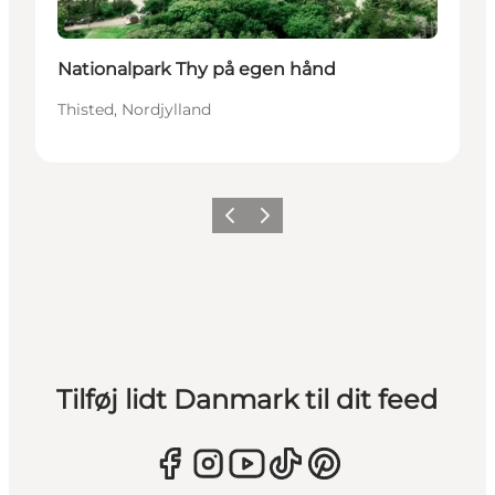
Nationalpark Thy på egen hånd
Thisted, Nordjylland
Forrige
Næste
Tilføj lidt Danmark til dit feed