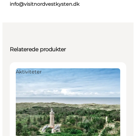
info@visitnordvestkysten.dk
Relaterede produkter
Aktiviteter