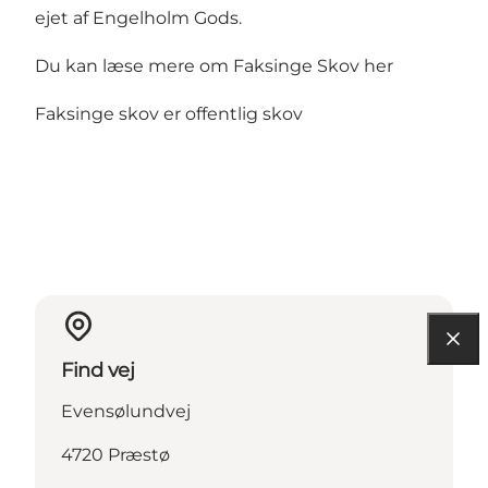
ejet af Engelholm Gods.
Du kan læse mere om Faksinge Skov
her
Faksinge skov er offentlig skov
Find vej
Evensølundvej
4720 Præstø