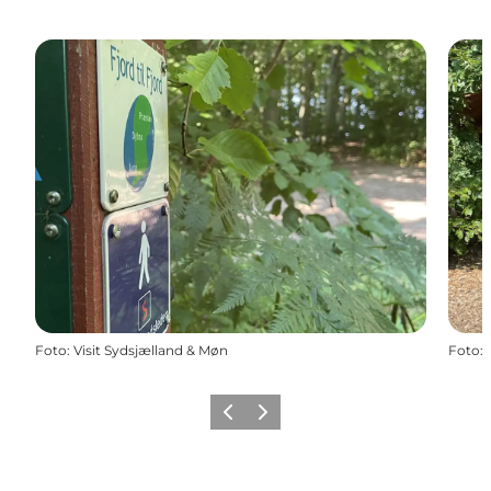
Foto
:
Visit Sydsjælland & Møn
Foto
:
Forrige
Næste