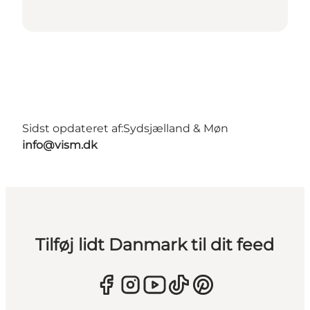
Sidst opdateret af:
Sydsjælland & Møn
info@vism.dk
Tilføj lidt Danmark til dit feed