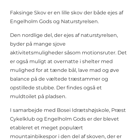
Faksinge Skov er en lille skov der både ejes af
Engelholm Gods og Naturstyrelsen.
Den nordlige del, der ejes af naturstyrelsen,
byder på mange sjove
aktivitetsmuligheder såsom motionsruter. Det
er også muligt at overnatte i shelter med
mulighed for at tænde bål, lave mad og øve
balance på de væltede træstammer og
opstillede stubbe. Der findes også et
muldtoilet på pladsen.
I samarbejde med Bosei Idrætshøjskole, Præst
Cykelklub og Engelholm Gods er der blevet
etableret et meget populært
mountainbikespor i den del af skoven, der er