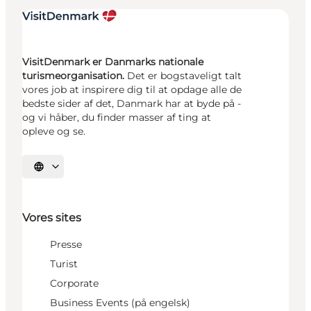
VisitDenmark er Danmarks nationale
turismeorganisation.
Det er bogstaveligt talt
vores job at inspirere dig til at opdage alle de
bedste sider af det, Danmark har at byde på -
og vi håber, du finder masser af ting at
opleve og se.
Vælg sprog
Vores sites
Presse
Turist
Corporate
Business Events (på engelsk)