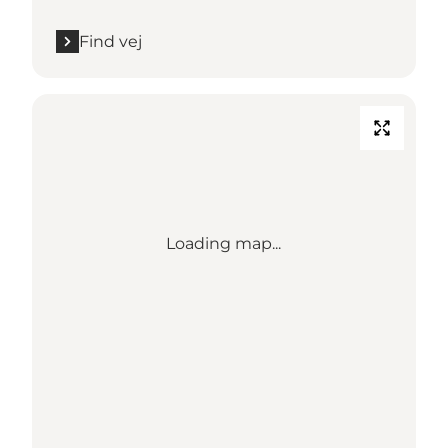
Find vej
Loading map...