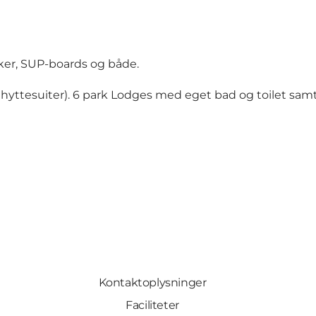
kker, SUP-boards og både.
 hyttesuiter). 6 park Lodges med eget bad og toilet samt 
Kontaktoplysninger
Faciliteter