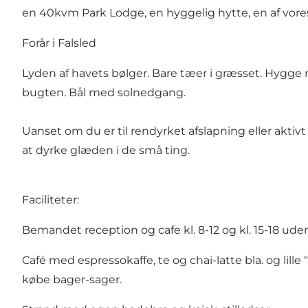
en 40kvm Park Lodge, en hyggelig hytte, en af vore
Forår i Falsled
Lyden af havets bølger. Bare tæer i græsset. Hygge 
bugten. Bål med solnedgang.
Uanset om du er til rendyrket afslapning eller aktivt 
at dyrke glæden i de små ting.
Faciliteter:
Bemandet reception og cafe kl. 8-12 og kl. 15-18 ude
Café med espressokaffe, te og chai-latte bla. og lill
købe bager-sager.