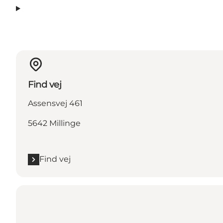
Find vej
Assensvej 461
5642 Millinge
Find vej