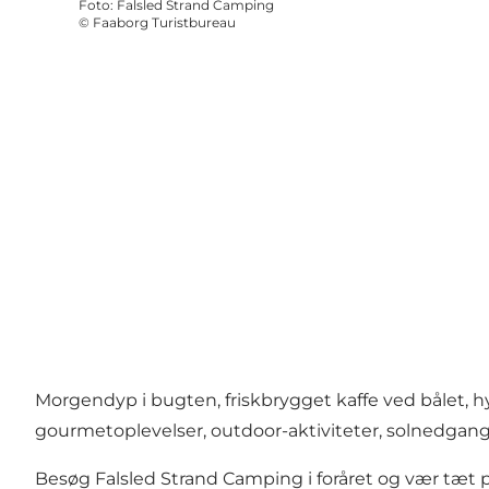
Foto
:
Falsled Strand Camping
©
Faaborg Turistbureau
Morgendyp i bugten, friskbrygget kaffe ved bålet, 
gourmetoplevelser, outdoor-aktiviteter, solnedgang
Besøg Falsled Strand Camping i foråret og vær tæt p