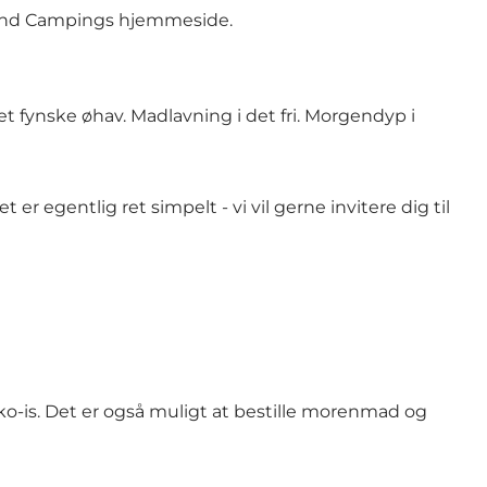
Strand Campings hjemmeside.
t fynske øhav. Madlavning i det fri. Morgendyp i
er egentlig ret simpelt - vi vil gerne invitere dig til
isko-is. Det er også muligt at bestille morenmad og