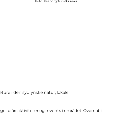
Foto
:
Faaborg Turistbureau
ture i den sydfynske natur, lokale
 forårsaktiviteter og- events i området. Overnat i