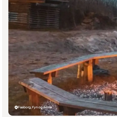
Faaborg, Fyn og øerne