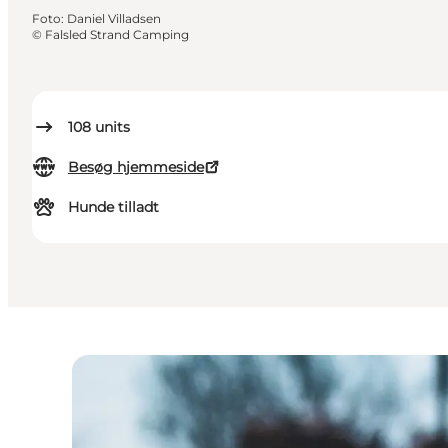
Foto
:
Daniel Villadsen
©
Falsled Strand Camping
108
units
Besøg hjemmeside
Hunde tilladt