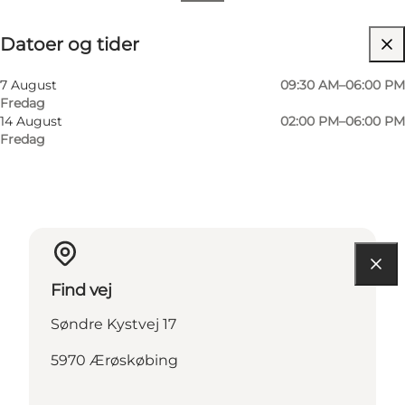
Datoer og tider
Datoer og tider
Besøg hjemmeside
Venner, Mig selv, Min partner
7 August
09:30 AM–06:00 PM
Fredag
14 August
02:00 PM–06:00 PM
Fredag
Find vej
Søndre Kystvej 17
5970 Ærøskøbing