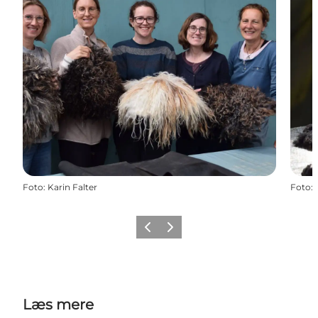
Foto
:
Karin Falter
Foto
:
Forrige
Næste
Læs mere