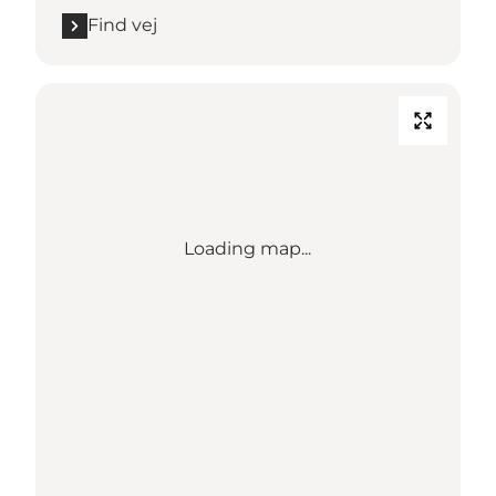
Find vej
Loading map...