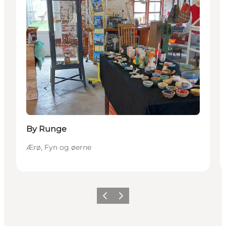
By Runge
Ærø, Fyn og øerne
Forrige
Næste