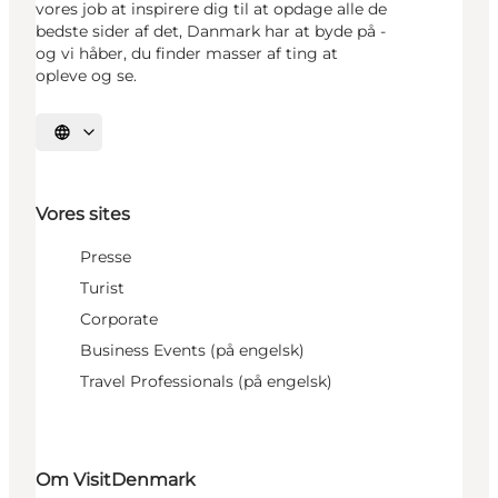
vores job at inspirere dig til at opdage alle de
bedste sider af det, Danmark har at byde på -
og vi håber, du finder masser af ting at
opleve og se.
Vælg sprog
Vores sites
Presse
Turist
Corporate
Business Events (på engelsk)
Travel Professionals (på engelsk)
Om VisitDenmark