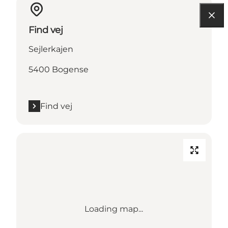
Find vej
Sejlerkajen
5400 Bogense
Find vej
Loading map...