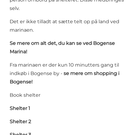
selv.
Det er ikke tilladt at sætte telt op på land ved
marinaen.
Se mere om alt det, du kan se ved Bogense
Marina!
Fra marinaen er der kun 10 minutters gang til
indkøb i Bogense by -
se mere om shopping i
Bogense!
Book shelter
Shelter 1
Shelter 2
Shelter 3