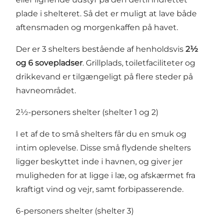
plade i shelteret. Så det er muligt at lave både
aftensmaden og morgenkaffen på havet.
Der er 3 shelters bestående af henholdsvis
2½
og 6 sovepladser
. Grillplads, toiletfaciliteter og
drikkevand er tilgængeligt på flere steder på
havneområdet.
2½-personers shelter (shelter 1 og 2)
I et af de to små shelters får du en smuk og
intim oplevelse. Disse små flydende shelters
ligger beskyttet inde i havnen, og giver jer
muligheden for at ligge i læ, og afskærmet fra
kraftigt vind og vejr, samt forbipasserende.
6-personers shelter (shelter 3)