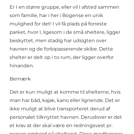
Er I en større gruppe, eller vil I afsted sammen
som familie, har i her i Bogense en unik
mulighed for det! I vil få plads på forreste
parket, hvor I, ligesom i de små sheltere, ligger
beskyttet, men stadig har udsigten over
havnen og de forbipasserende skibe. Dette
shelter er delt op i to rum, der ligger overfor
hinanden.
Bemærk
Det er kun muligt at komme til shelterne, hvis
man har båd, kajak, kano eller lignende. Det er
ikke muligt at blive transporteret derud af
personalet tilknyttet havnen. Derudover er det
et krav at der skal være en redningsvest pr.
person ombord på shelteret. Disse medbringes