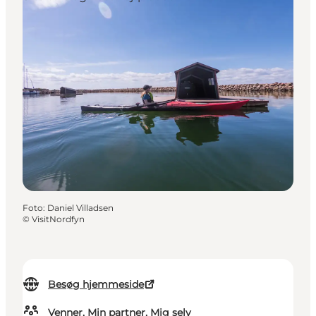
Foto
:
Daniel Villadsen
©
VisitNordfyn
Besøg hjemmeside
Venner, Min partner, Mig selv