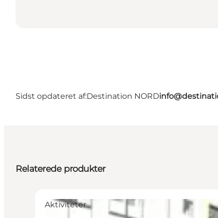
Sidst opdateret af:
Destination NORD
info@destinati
Relaterede produkter
Aktiviteter