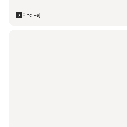
Find vej