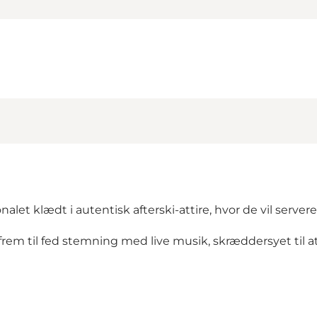
alet klædt i autentisk afterski-attire, hvor de vil serv
e frem til fed stemning med live musik, skræddersyet til