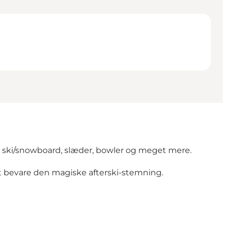
ere ski/snowboard, slæder, bowler og meget mere.
 at bevare den magiske afterski-stemning.