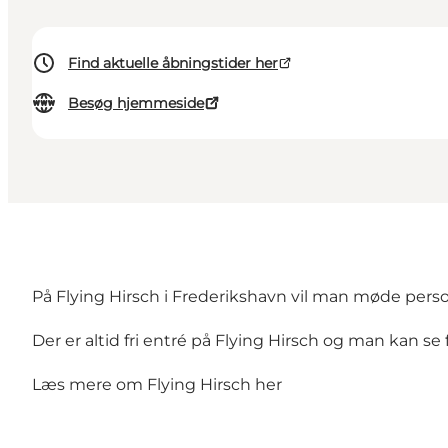
Find aktuelle åbningstider her
Besøg hjemmeside
På Flying Hirsch i Frederikshavn vil man møde person
Der er altid fri entré på Flying Hirsch og man kan s
Læs mere om Flying Hirsch her