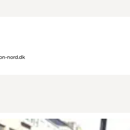
on-nord.dk