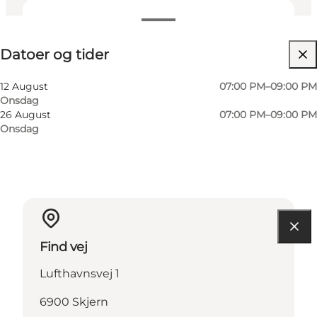
Datoer og tider
Datoer og tider
Besøg hjemmeside
Børn, Venner, Mig selv
12 August
07:00 PM–09:00 PM
Onsdag
26 August
07:00 PM–09:00 PM
Onsdag
Find vej
Lufthavnsvej 1
6900 Skjern