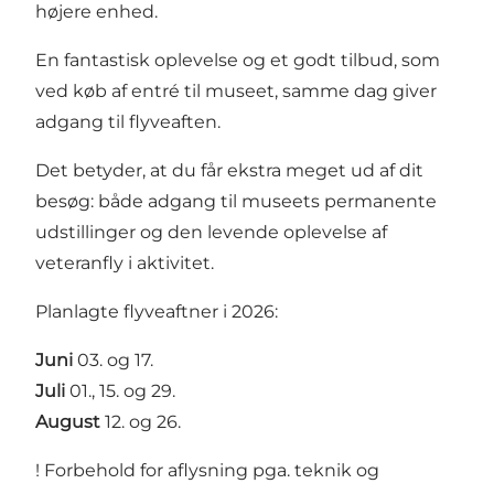
højere enhed.
En fantastisk oplevelse og et godt tilbud, som
ved køb af entré til museet, samme dag giver
adgang til flyveaften.
Det betyder, at du får ekstra meget ud af dit
besøg: både adgang til museets permanente
udstillinger og den levende oplevelse af
veteranfly i aktivitet.
Planlagte flyveaftner i 2026:
Juni
03. og 17.
Juli
01., 15. og 29.
August
12. og 26.
! Forbehold for aflysning pga. teknik og