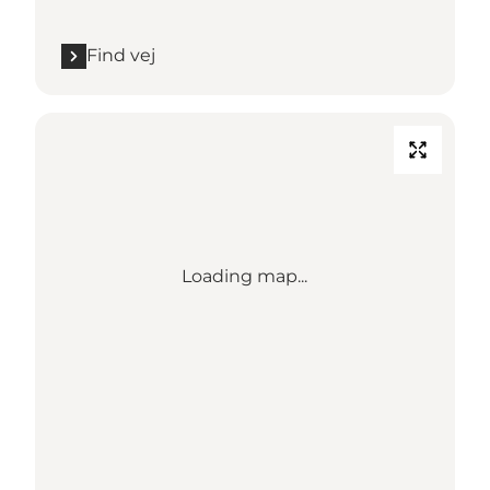
Find vej
Loading map...