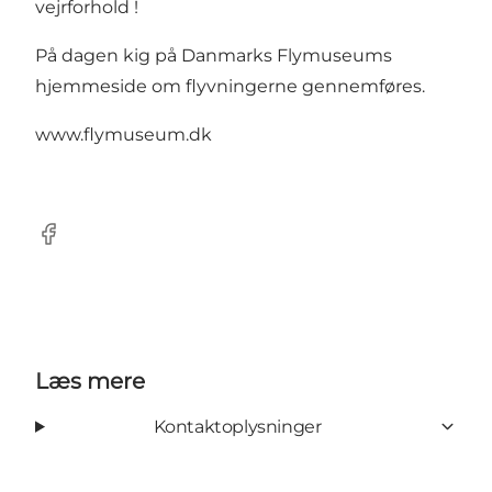
vejrforhold !
På dagen kig på Danmarks Flymuseums
hjemmeside om flyvningerne gennemføres.
www.flymuseum.dk
Facebook
Læs mere
Kontaktoplysninger