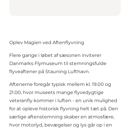
Oplev Magien ved Aftenflyvning
Flere gange i løbet af sæsonen inviterer
Danmarks Flymuseum til stemningsfulde
flyveaftener på Stauning Lufthavn.
Aftenerne foregår typisk mellem kl. 19.00 og
21.00, hvor museets mange flyvedygtige
veteranfly kommer i luften - en unik mulighed
for at opleve historisk flyvning helt tæt på. Den
særlige aftenstemning skaber en atmosfære,
hvor motorlyd, bevægelser og lys går op i en