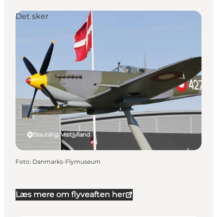
Det sker
Stauning, Vestjylland
Foto
:
Danmarks-Flymuseum
Læs mere om flyveaften her