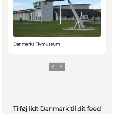
Danmarks Flymuseum
Forrige
Næste
Tilføj lidt Danmark til dit feed