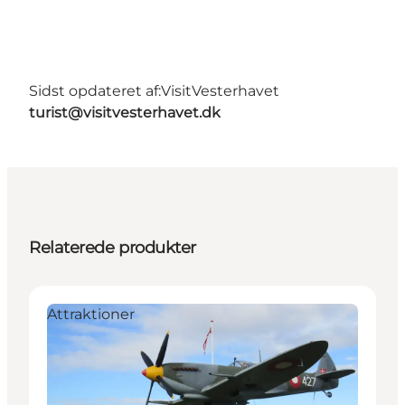
Sidst opdateret af:
VisitVesterhavet
turist@visitvesterhavet.dk
Relaterede produkter
Attraktioner