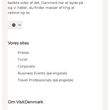
bedste sider af det, Danmark har at byde på -
og vi håber, du finder masser af ting at
opleve og se.
Vælg sprog
Vores sites
Presse
Turist
Corporate
Business Events (på engelsk)
Travel Professionals (på engelsk)
Om VisitDenmark