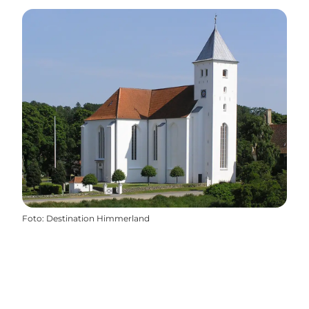
Foto
:
Destination Himmerland