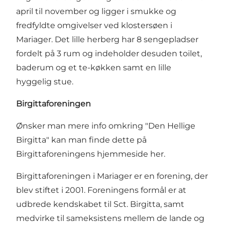
april til november og ligger i smukke og
fredfyldte omgivelser ved klostersøen i
Mariager. Det lille herberg har 8 sengepladser
fordelt på 3 rum og indeholder desuden toilet,
baderum og et te-køkken samt en lille
hyggelig stue.
Birgittaforeningen
Ønsker man mere info omkring "Den Hellige
Birgitta" kan man finde dette på
Birgittaforeningens hjemmeside
her
.
Birgittaforeningen i Mariager er en forening, der
blev stiftet i 2001. Foreningens formål er at
udbrede kendskabet til Sct. Birgitta, samt
medvirke til sameksistens mellem de lande og