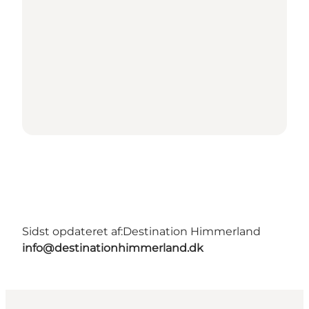
Sidst opdateret af:
Destination Himmerland
info@destinationhimmerland.dk