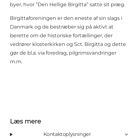
byer, hvor ”Den Hellige Birgitta” satte sit præg.
Birgittaforeningen er den eneste af sin slags i
Danmark og de bestræber sig på aktivt at
berette om de historiske fortællinger, der
vedrører klosterkirken og Sct. Birgitta og dette
gør de bl.a. via foredrag, pilgrimsvandringer
m.m.
Læs mere
Kontaktoplysninger