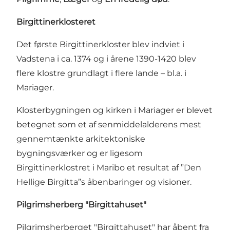
Birgittinerklosteret
Det første Birgittinerkloster blev indviet i
Vadstena i ca. 1374 og i årene 1390-1420 blev
flere klostre grundlagt i flere lande – bl.a. i
Mariager.
Klosterbygningen og kirken i Mariager er blevet
betegnet som et af senmiddelalderens mest
gennemtænkte arkitektoniske
bygningsværker og er ligesom
Birgittinerklostret i Maribo et resultat af ”Den
Hellige Birgitta”s åbenbaringer og visioner.
Pilgrimsherberg "Birgittahuset"
Pilgrimsherberget "
Birgittahuset
" har åbent fra