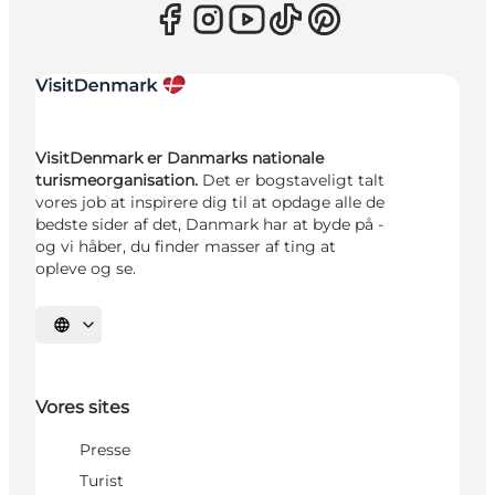
VisitDenmark er Danmarks nationale
turismeorganisation.
Det er bogstaveligt talt
vores job at inspirere dig til at opdage alle de
bedste sider af det, Danmark har at byde på -
og vi håber, du finder masser af ting at
opleve og se.
Vælg sprog
Vores sites
Presse
Turist