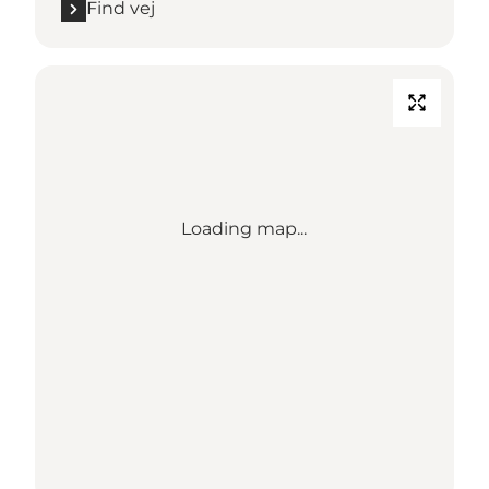
Find vej
Loading map...