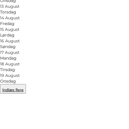
Onsdag
13 August
Torsdag
14 August
Fredag
15 August
Lørdag
16 August
Søndag
17 August
Mandag
18 August
Tirsdag
19 August
Onsdag
Indlæs flere
Foto
:
Fru Due