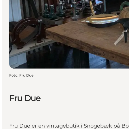
Foto
:
Fru Due
Fru Due
Fru Due er en vintagebutik i Snogebæk på Bo