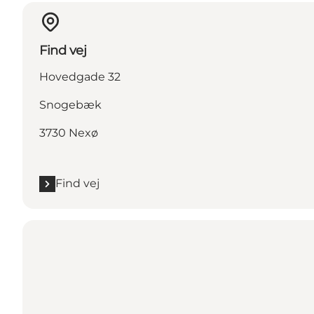
Find vej
Hovedgade 32
Snogebæk
3730 Nexø
Find vej