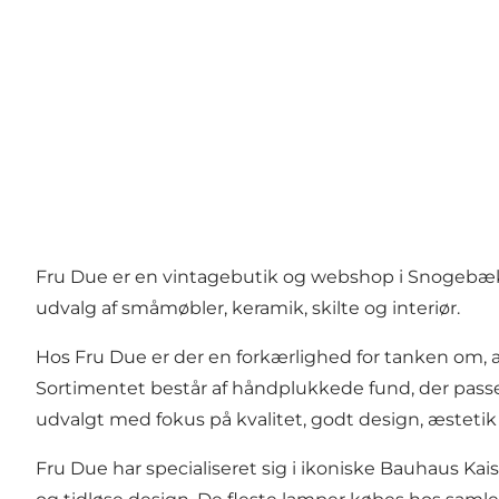
Fru Due er en vintagebutik og webshop i Snogebæk 
udvalg af småmøbler, keramik, skilte og interiør.
Hos Fru Due er der en forkærlighed for tanken om, a
Sortimentet består af håndplukkede fund, der passer i
udvalgt med fokus på kvalitet, godt design, æstet
Fru Due har specialiseret sig i ikoniske Bauhaus Kais