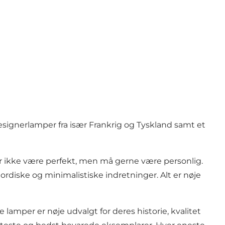
ignerlamper fra især Frankrig og Tyskland samt et
ver ikke være perfekt, men må gerne være personlig.
nordiske og minimalistiske indretninger. Alt er nøje
 lamper er nøje udvalgt for deres historie, kvalitet