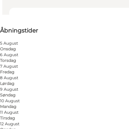
Se åbningstider
Åbningstider
Besøg hjemmeside
5 August
Onsdag
6 August
Torsdag
7 August
Fredag
8 August
Lørdag
9 August
Søndag
10 August
Mandag
11 August
Tirsdag
12 August