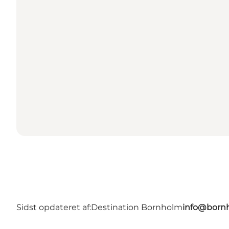
Sidst opdateret af:
Destination Bornholm
info@bornh