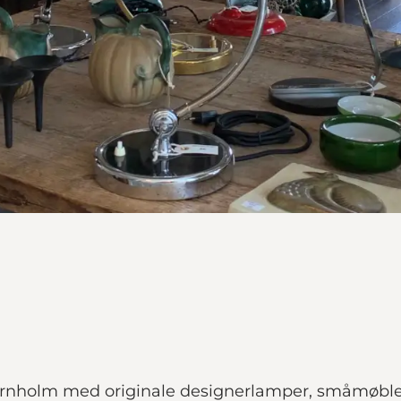
rnholm med originale designerlamper, småmøbler