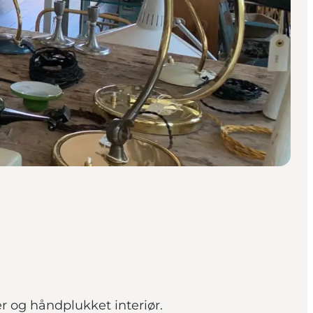
 og håndplukket interiør.