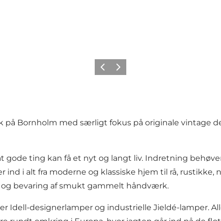
Forrige
Næste
på Bornholm med særligt fokus på originale vintage des
t gode ting kan få et nyt og langt liv. Indretning behø
nd i alt fra moderne og klassiske hjem til rå, rustikke, 
ik og bevaring af smukt gammelt håndværk.
er Idell-designerlamper og industrielle Jieldé-lamper. Alle