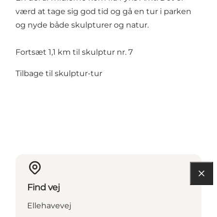
værd at tage sig god tid og gå en tur i parken
og nyde både skulpturer og natur.
Fortsæt 1,1 km til skulptur nr. 7
Tilbage til skulptur-tur
Find vej
Ellehavevej