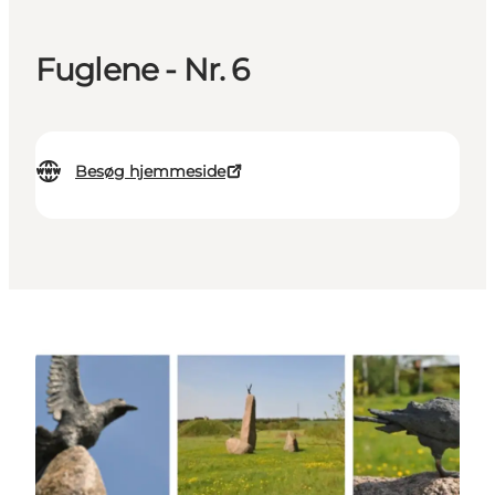
Fuglene - Nr. 6
Besøg hjemmeside