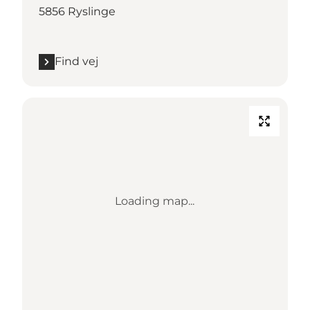
5856 Ryslinge
Find vej
Loading map...