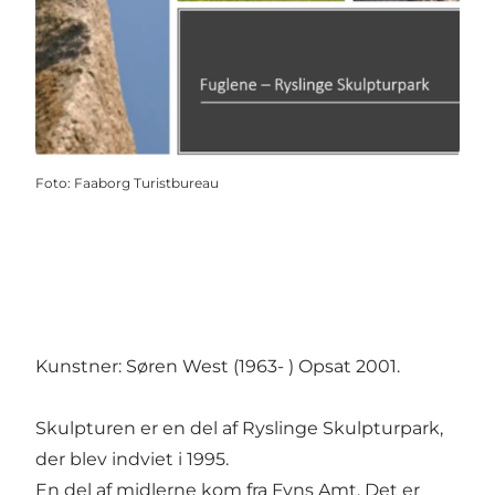
Foto
:
Faaborg Turistbureau
Kunstner: Søren West (1963- ) Opsat 2001.
Skulpturen er en del af Ryslinge Skulpturpark,
der blev indviet i 1995.
En del af midlerne kom fra Fyns Amt. Det er