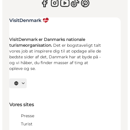
VisitDenmark er Danmarks nationale
turismeorganisation.
Det er bogstaveligt talt
vores job at inspirere dig til at opdage alle de
bedste sider af det, Danmark har at byde på -
og vi håber, du finder masser af ting at
opleve og se.
Vælg sprog
Vores sites
Presse
Turist