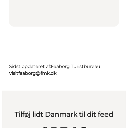
Sidst opdateret af:
Faaborg Turistbureau
visitfaaborg@fmk.dk
Tilføj lidt Danmark til dit feed