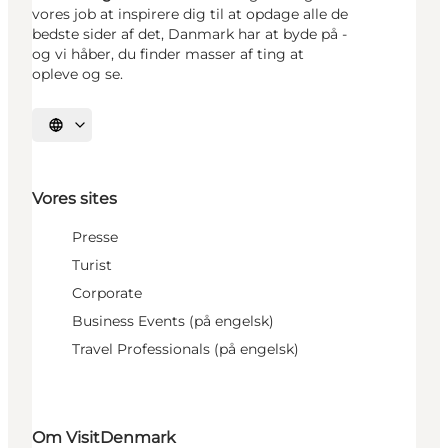
vores job at inspirere dig til at opdage alle de
bedste sider af det, Danmark har at byde på -
og vi håber, du finder masser af ting at
opleve og se.
Vælg sprog
Vores sites
Presse
Turist
Corporate
Business Events (på engelsk)
Travel Professionals (på engelsk)
Om VisitDenmark