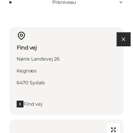
Prisniveau
Find vej
Nørre Landevej 26
Kegnæs
6470 Sydals
Find vej