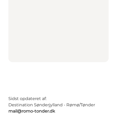
Sidst opdateret af:
Destination Sønderjylland - Rømø/Tønder
mail@romo-tonder.dk