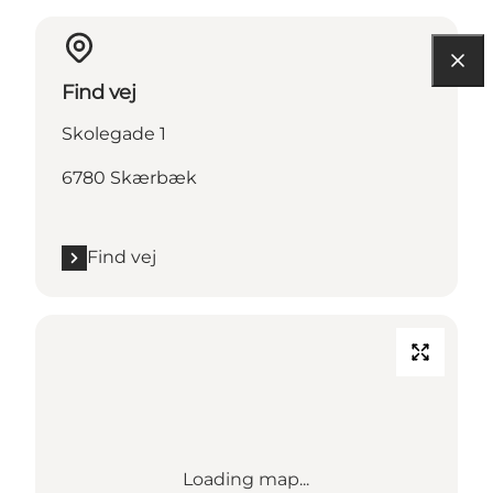
Find vej
Skolegade 1
6780 Skærbæk
Find vej
Loading map...