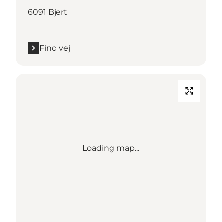
6091 Bjert
Find vej
Loading map...