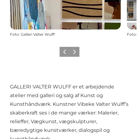
Foto
:
Galleri Valter Wulff
Foto
:
Forrige
Næste
GALLERI VALTER WULFF er et arbejdende
atelier med galleri og salg af Kunst og
Kunsthåndværk. Kunstner Vibeke Valter Wulff’s
skaberkraft ses i de mange værker: Malerier,
relieffer, Vægkunst, vægskulpturer,
bæredygtige kunstværker, dialogspil og
kunsthåndværk.