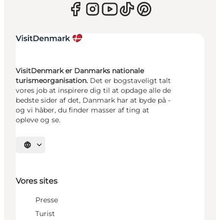
VisitDenmark er Danmarks nationale
turismeorganisation.
Det er bogstaveligt talt
vores job at inspirere dig til at opdage alle de
bedste sider af det, Danmark har at byde på -
og vi håber, du finder masser af ting at
opleve og se.
Vælg sprog
Vores sites
Presse
Turist