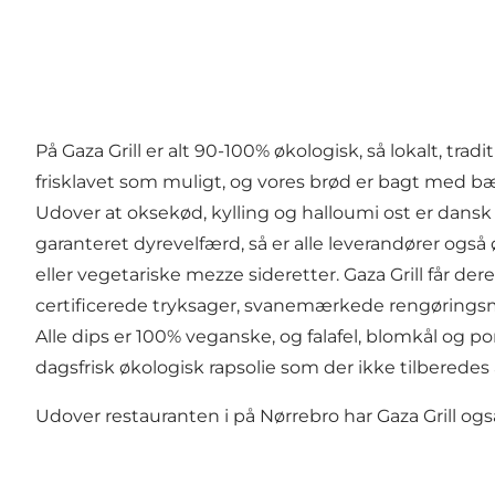
På Gaza Grill er alt 90-100% økologisk, så lokalt, tra
frisklavet som muligt, og vores brød er bagt med b
Udover at oksekød, kylling og halloumi ost er dan
garanteret dyrevelfærd, så er alle leverandører også 
eller vegetariske mezze sideretter. Gaza Grill får 
certificerede tryksager, svanemærkede rengøringsm
Alle dips er 100% veganske, og falafel, blomkål og p
dagsfrisk økologisk rapsolie som der ikke tilberedes 
Udover restauranten i på Nørrebro har Gaza Grill ogs