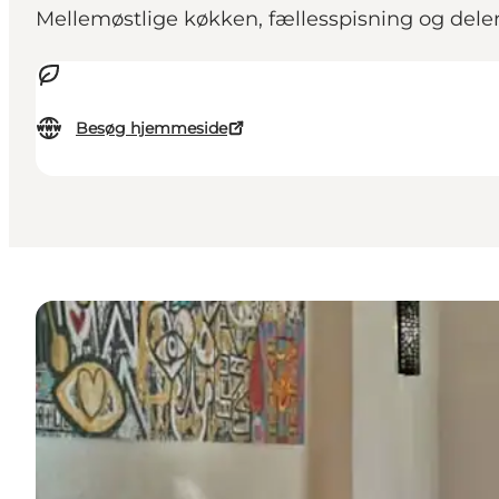
Mellemøstlige køkken, fællesspisning og deler
Besøg hjemmeside