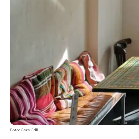
Foto
:
Gaza Grill