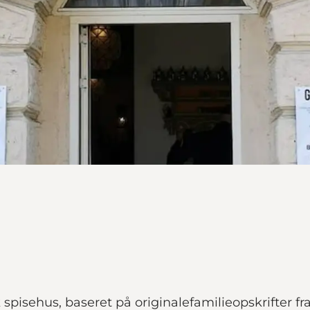
k spisehus, baseret på originalefamilieopskrifter f