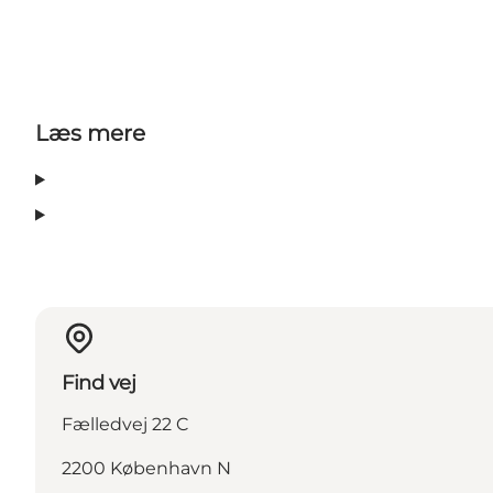
Læs mere
Find vej
Fælledvej 22 C
2200 København N