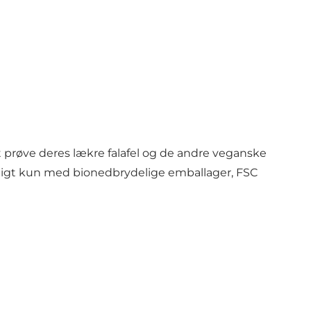
at prøve deres lækre falafel og de andre veganske
muligt kun med bionedbrydelige emballager, FSC