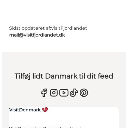
Sidst opdateret af:
VisitFjordlandet
mail@visitfjordlandet.dk
Tilføj lidt Danmark til dit feed