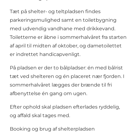
Tæt på shelter- og teltpladsen findes
parkeringsmulighed samt en toiletbygning
med udvendig vandhane med drikkevand.
Toiletterne er åbne i sommerhalvåret fra starten
af april til midten af oktober, og dametoilettet
er indrettet handicapvenligt.
På pladsen er der to bålpladser: én med bålrist
tæt ved shelteren og én placeret nær fjorden. I
sommerhalvåret lægges der brænde til fri
afbenyttelse én gang om ugen.
Efter ophold skal pladsen efterlades ryddelig,
og affald skal tages med.
Booking og brug af shelterpladsen