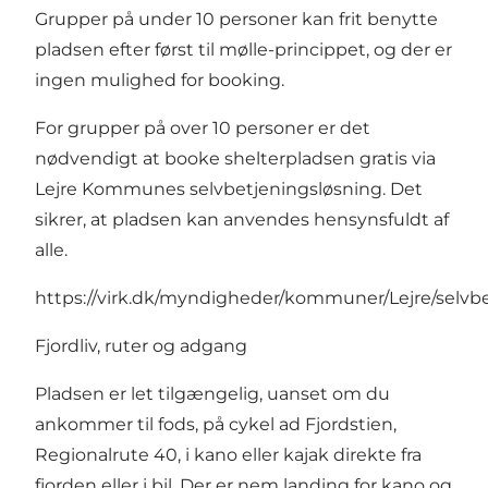
Grupper på under 10 personer kan frit benytte
pladsen efter først til mølle-princippet, og der er
ingen mulighed for booking.
For grupper på over 10 personer er det
nødvendigt at booke shelterpladsen gratis via
Lejre Kommunes selvbetjeningsløsning. Det
sikrer, at pladsen kan anvendes hensynsfuldt af
alle.
https://virk.dk/myndigheder/kommuner/Lejre/selv
Fjordliv, ruter og adgang
Pladsen er let tilgængelig, uanset om du
ankommer til fods, på cykel ad Fjordstien,
Regionalrute 40, i kano eller kajak direkte fra
fjorden eller i bil. Der er nem landing for kano og