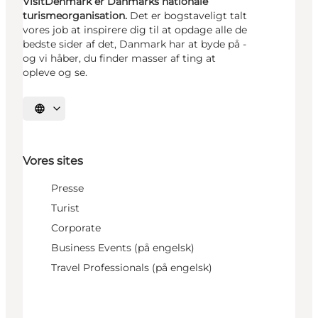
VisitDenmark er Danmarks nationale
turismeorganisation.
Det er bogstaveligt talt
vores job at inspirere dig til at opdage alle de
bedste sider af det, Danmark har at byde på -
og vi håber, du finder masser af ting at
opleve og se.
Vælg sprog
Vores sites
Presse
Turist
Corporate
Business Events (på engelsk)
Travel Professionals (på engelsk)