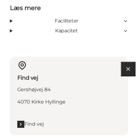
Læs mere
Faciliteter
Kapacitet
Find vej
Gershøjvej 84
4070 Kirke Hyllinge
Find vej