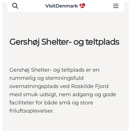
Gershøj Shelter- og teltplads
Inspiration
Destinationer
Oplevelser
Gershøj Shelter- og teltplads er en
Overnatning
rummelig og stemningsfuld
Planlæg ferien
overnatningsplads ved Roskilde Fjord
med smuk udsigt, nem adgang og gode
faciliteter for både små og store
friluftsoplevelser.