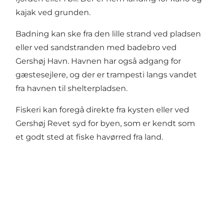
kajak ved grunden.
Badning kan ske fra den lille strand ved pladsen
eller ved sandstranden med badebro ved
Gershøj Havn. Havnen har også adgang for
gæstesejlere, og der er trampesti langs vandet
fra havnen til shelterpladsen.
Fiskeri kan foregå direkte fra kysten eller ved
Gershøj Revet syd for byen, som er kendt som
et godt sted at fiske havørred fra land.