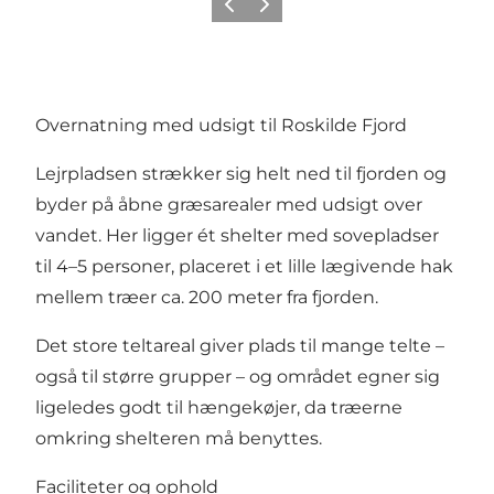
Forrige
Næste
Overnatning med udsigt til Roskilde Fjord
Lejrpladsen strækker sig helt ned til fjorden og
byder på åbne græsarealer med udsigt over
vandet. Her ligger ét shelter med sovepladser
til 4–5 personer, placeret i et lille lægivende hak
mellem træer ca. 200 meter fra fjorden.
Det store teltareal giver plads til mange telte –
også til større grupper – og området egner sig
ligeledes godt til hængekøjer, da træerne
omkring shelteren må benyttes.
Faciliteter og ophold