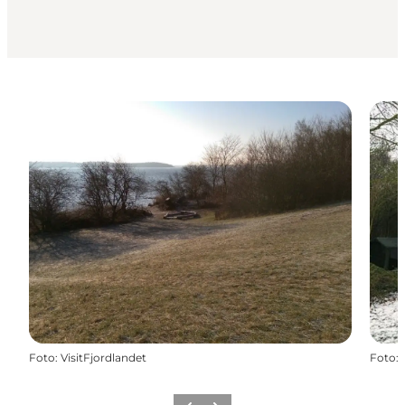
Foto
:
VisitFjordlandet
Foto
: