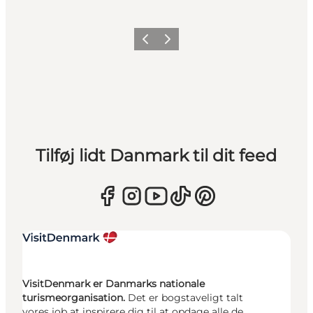
Forrige
Næste
Tilføj lidt Danmark til dit feed
VisitDenmark er Danmarks nationale
turismeorganisation.
Det er bogstaveligt talt
vores job at inspirere dig til at opdage alle de