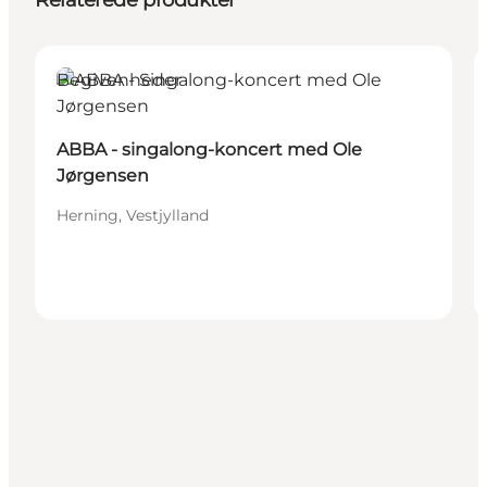
Relaterede produkter
Begivenheder
ABBA - singalong-koncert med Ole
Jørgensen
Herning, Vestjylland