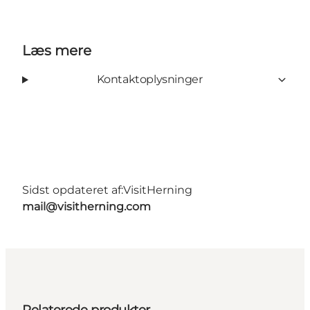
Læs mere
Kontaktoplysninger
Sidst opdateret af:
VisitHerning
mail@visitherning.com