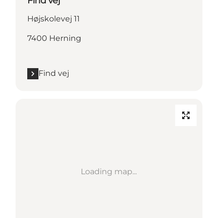
Find vej
Højskolevej 11
7400 Herning
Find vej
Loading map...