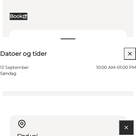
Book
Datoer og tider
Datoer og tider
Besøg hjemmeside
Mig selv, Venner, Min partner, Børn
13 September
10:00 AM–01:00 PM
Søndag