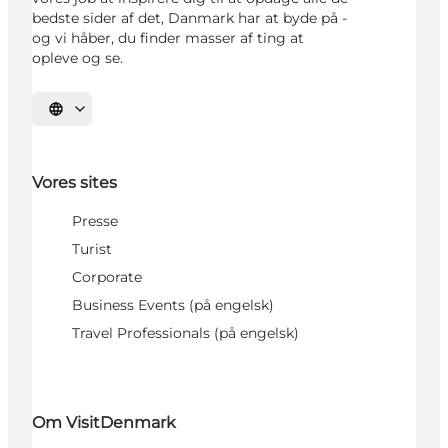
bedste sider af det, Danmark har at byde på -
og vi håber, du finder masser af ting at
opleve og se.
Vælg sprog
Vores sites
Presse
Turist
Corporate
Business Events (på engelsk)
Travel Professionals (på engelsk)
Om VisitDenmark