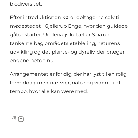
biodiversitet.
Efter introduktionen kører deltagerne selv til
mødestedet i Gjellerup Enge, hvor den guidede
gåtur starter. Undervejs fortæller Sara om
tankerne bag områdets etablering, naturens
udvikling og det plante- og dyreliv, der præger
engene netop nu.
Arrangementet er for dig, der har lyst til en rolig
formiddag med nærvær, natur og viden – i et
tempo, hvor alle kan være med.
Facebook
Instagram