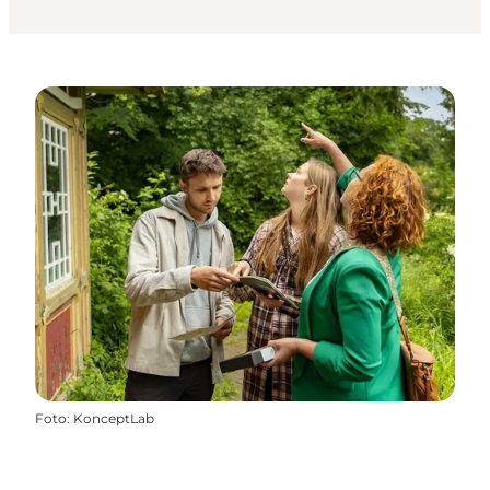
Foto
:
KonceptLab