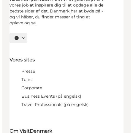
vores job at inspirere dig til at opdage alle de
bedste sider af det, Danmark har at byde på -
og vi håber, du finder masser af ting at
opleve og se.
Vælg sprog
Vores sites
Presse
Turist
Corporate
Business Events (på engelsk)
Travel Professionals (på engelsk)
Om VisitDenmark