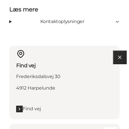
Læs mere
Kontaktoplysninger
Find vej
Frederiksdalsvej 30
4912 Harpelunde
Find vej