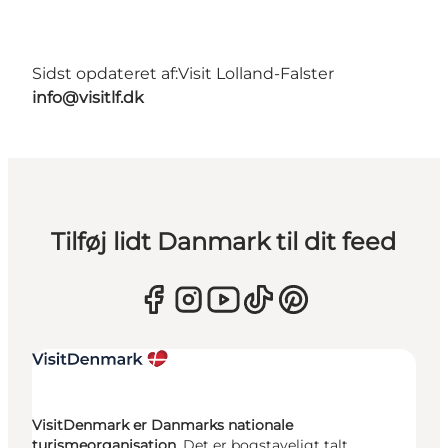
Sidst opdateret af:
Visit Lolland-Falster
info@visitlf.dk
Tilføj lidt Danmark til dit feed
VisitDenmark er Danmarks nationale
turismeorganisation.
Det er bogstaveligt talt