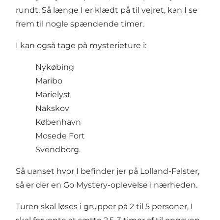
rundt. Så længe I er klædt på til vejret, kan I se
frem til nogle spændende timer.
I kan også tage på mysterieture i:
Nykøbing
Maribo
Marielyst
Nakskov
København
Mosede Fort
Svendborg.
Så uanset hvor I befinder jer på Lolland-Falster,
så er der en Go Mystery-oplevelse i nærheden.
Turen skal løses i grupper på 2 til 5 personer, I