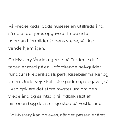
På Frederiksdal Gods huserer en utilfreds ånd,
så nu er det jeres opgave at finde ud af,
hvordan I formilder åndens vrede, så I kan
vende hjem igen.
Go Mystery ”Åndejægerne på Frederiksdal”
tager jer med på en udfordrende, selvguidet
rundtur i Frederiksdals park, kirsebærmarker og
vineri. Undervejs skal I løse gåder og opgaver, så
I kan opklare det store mysterium om den
vrede ånd og samtidig få indblik i lidt af
historien bag det særlige sted på Vestlolland.
Go Mystery kan opleves, når det passer jer året