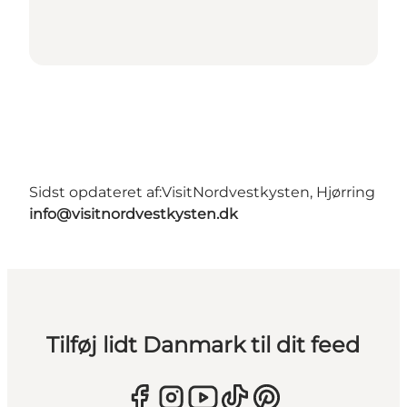
Sidst opdateret af:
VisitNordvestkysten, Hjørring
info@visitnordvestkysten.dk
Tilføj lidt Danmark til dit feed