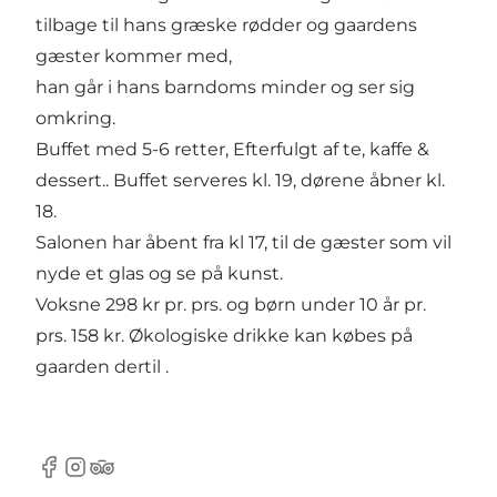
tilbage til hans græske rødder og gaardens
gæster kommer med,
han går i hans barndoms minder og ser sig
omkring.
Buffet med 5-6 retter, Efterfulgt af te, kaffe &
dessert.. Buffet serveres kl. 19, dørene åbner kl.
18.
Salonen har åbent fra kl 17, til de gæster som vil
nyde et glas og se på kunst.
Voksne 298 kr pr. prs. og børn under 10 år pr.
prs. 158 kr. Økologiske drikke kan købes på
gaarden dertil .
Facebook
Instagram
TripAdvisor