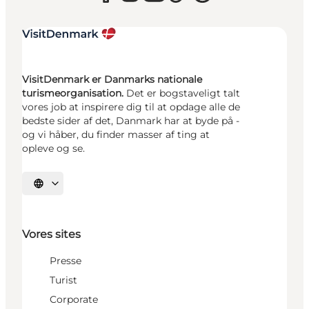
VisitDenmark er Danmarks nationale
turismeorganisation.
Det er bogstaveligt talt
vores job at inspirere dig til at opdage alle de
bedste sider af det, Danmark har at byde på -
og vi håber, du finder masser af ting at
opleve og se.
Vælg sprog
Vores sites
Presse
Turist
Corporate