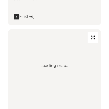
Find vej
Loading map...