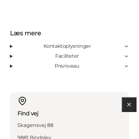
Læs mere
Kontaktoplysninger
Faciliteter
Prisniveau
Find vej
Skagensvej 88
9881 Bindslev