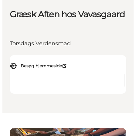
Græsk Aften hos Vavasgaard
Torsdags Verdensmad
Besøg hjemmeside