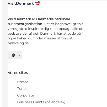
VisitDenmark er Danmarks nationale
turismeorganisation.
Det er bogstaveligt talt
vores job at inspirere dig til at opdage alle de
bedste sider af det, Danmark har at byde på -
og vi håber, du finder masser af ting at
opleve og se.
Vælg sprog
Vores sites
Presse
Turist
Corporate
Business Events (på engelsk)