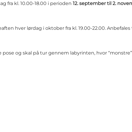
g fra kl. 10.00-18.00 i perioden
12. september til 2. nov
en hver lørdag i oktober fra kl. 19.00-22.00. Anbefales ti
 lille pose og skal på tur gennem labyrinten, hvor “monstre