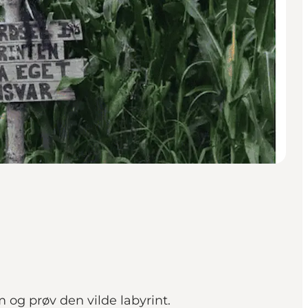
og prøv den vilde labyrint.