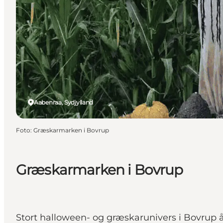
Aabenraa, Sydjylland
Foto
:
Græskarmarken i Bovrup
Græskarmarken i Bovrup
Stort halloween- og græskarunivers i Bovrup 