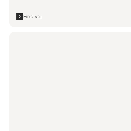
Find vej