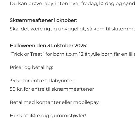
Du kan prøve labyrinten hver fredag, lørdag og sønda
Skræmmeaftener i oktober:
Skal det være rigtig uhyggeligt, så kom til skræmmeaft
Halloween den 31. oktober 2025:
“Trick or Treat” for børn t.o.m 12 år: Alle børn får en
Priser og betaling:
35 kr. for éntre til labyrinten
50 kr. for entre til skræmmeaftener
Betal med kontanter eller mobilepay.
Husk at iføre dig gummistøvler!