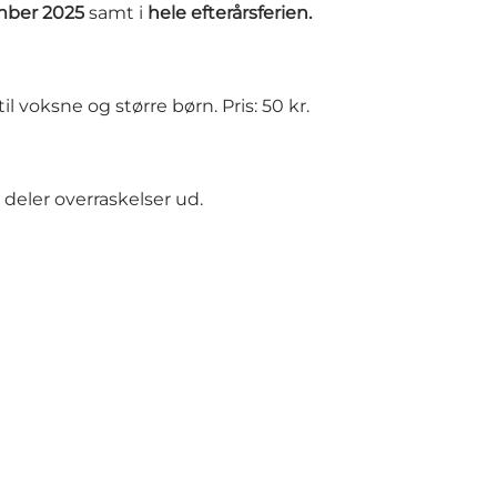
ember 2025
samt i
hele efterårsferien.
l voksne og større børn. Pris: 50 kr.
” deler overraskelser ud.