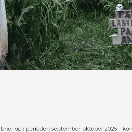
åbner op i perioden september-oktober 2025 – kom 