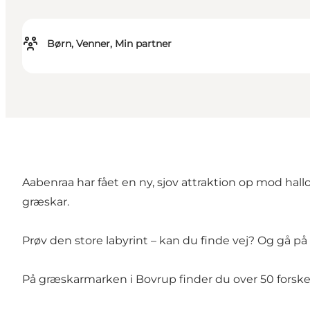
Børn, Venner, Min partner
Aabenraa har fået en ny, sjov attraktion op mod ha
græskar.
Prøv den store labyrint – kan du finde vej? Og gå p
På græskarmarken i Bovrup finder du over 50 forskell