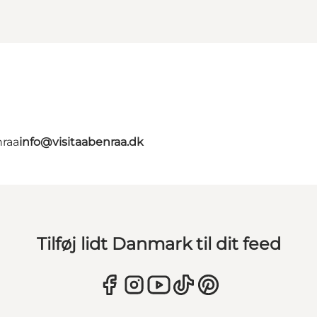
nraa
info@visitaabenraa.dk
Tilføj lidt Danmark til dit feed