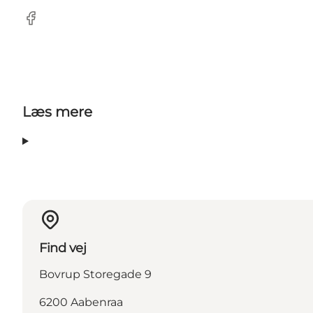
Facebook
Læs mere
Find vej
Bovrup Storegade 9
6200 Aabenraa