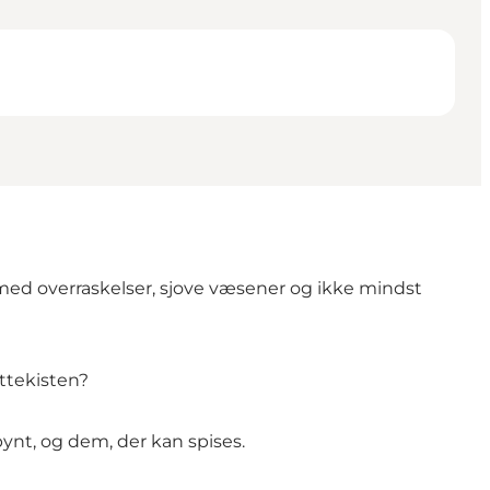
 med overraskelser, sjove væsener og ikke mindst
ttekisten?
pynt, og dem, der kan spises.