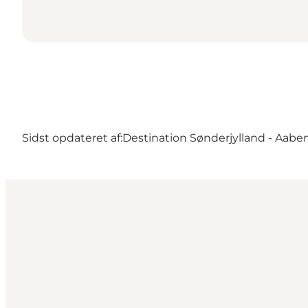
Sidst opdateret af:
Destination Sønderjylland - Aabe