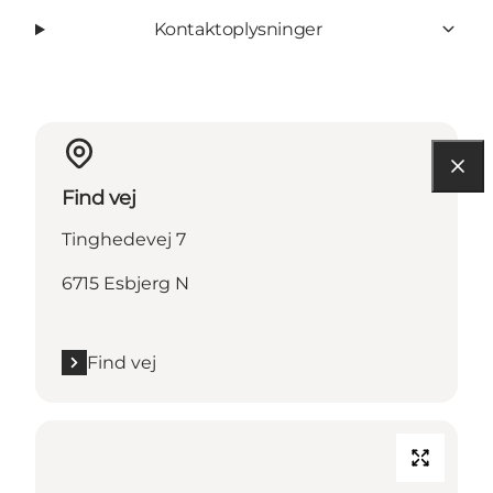
Kontaktoplysninger
Find vej
Tinghedevej 7
6715 Esbjerg N
Find vej