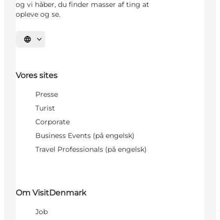
og vi håber, du finder masser af ting at
opleve og se.
Vælg sprog
Vores sites
Presse
Turist
Corporate
Business Events (på engelsk)
Travel Professionals (på engelsk)
Om VisitDenmark
Job