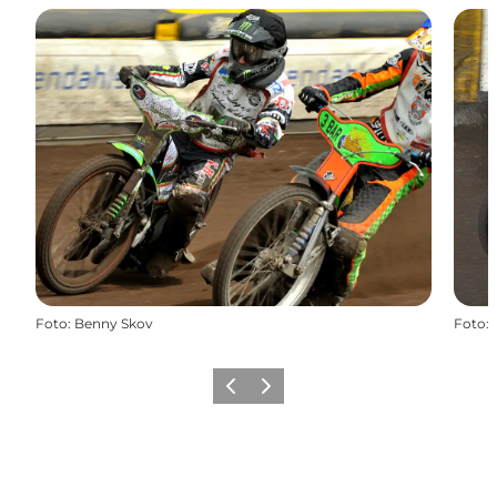
Foto
:
Benny Skov
Foto
:
Forrige
Næste