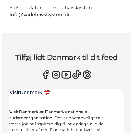
Sidst opdateret af:
Vadehavskysten
info@vadehavskysten.dk
Tilføj lidt Danmark til dit feed
VisitDenmark er Danmarks nationale
turismeorganisation.
Det er bogstaveligt talt
vores job at inspirere dig til at opdage alle de
bedste sider af det, Danmark har at byde på -