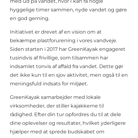
med ud på vandet, hvor I kan få nogle
hyggelige timer sammen, nyde vandet og gøre
en god gerning.
Initiativet er drevet af en vision om at
bekæmpe plastforurening i vores vandveje.
Siden starten i 2017 har GreenKayak engageret
tusindvis af frivillige, som tilsammen har
indsamlet tonvis af affald fra vandet. Dette gør
det ikke kun til en sjov aktivitet, men også til en
meningsfuld indsats for miljøet.
GreenKayak samarbejder med lokale
virksomheder, der stiller kajakkerne til
rådighed. Efter din tur opfordres du til at dele
dine oplevelser og resultater, hvilket yderligere
hjælper med at sprede budskabet om