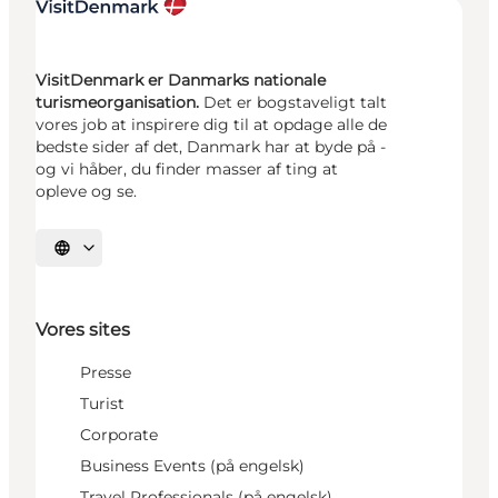
VisitDenmark er Danmarks nationale
turismeorganisation.
Det er bogstaveligt talt
vores job at inspirere dig til at opdage alle de
bedste sider af det, Danmark har at byde på -
og vi håber, du finder masser af ting at
opleve og se.
Vælg sprog
Vores sites
Presse
Turist
Corporate
Business Events (på engelsk)
Travel Professionals (på engelsk)