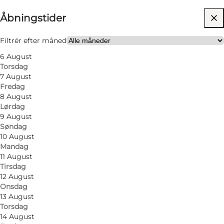
Åbningstider
Gratis
Besøg hjemmeside
Filtrér efter måned
6 August
Venner, Min partner
Torsdag
7 August
Fredag
8 August
Lørdag
9 August
Søndag
10 August
Mandag
11 August
Tirsdag
12 August
Onsdag
13 August
Torsdag
14 August