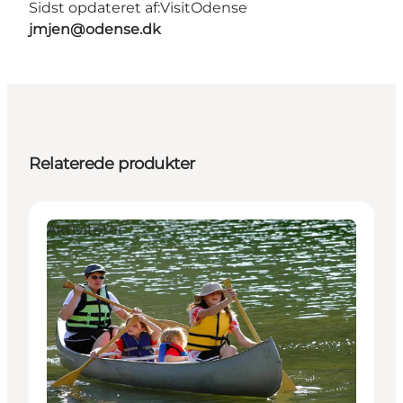
Sidst opdateret af:
VisitOdense
jmjen@odense.dk
Relaterede produkter
Aktiviteter