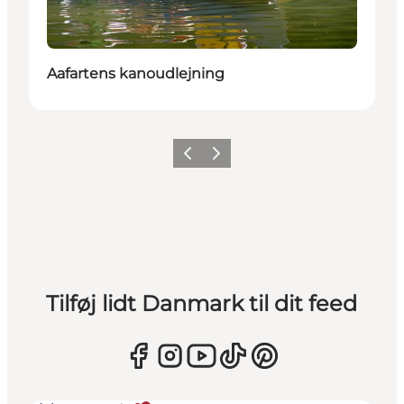
Aafartens kanoudlejning
Forrige
Næste
Tilføj lidt Danmark til dit feed