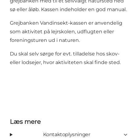
grejbanken med til et selvvalgt natursted ned
sø eller åløb. Kassen indeholder en god manual.
Grejbanken Vandinsekt-kassen er anvendelig
som aktivitet på lejrskolen, udflugten eller
foreningsturen ud i naturen.
Du skal selv sørge for evt. tilladelse hos skov-
eller lodsejer, hvor aktiviteten skal finde sted.
Læs mere
Kontaktoplysninger