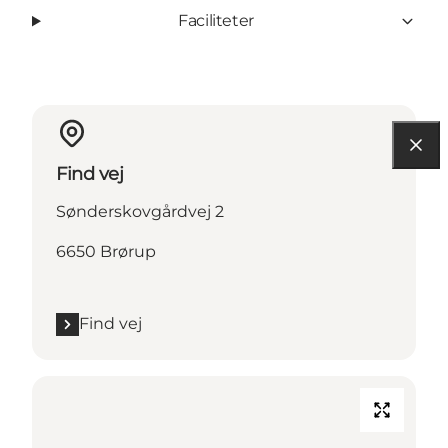
Faciliteter
Find vej
Sønderskovgårdvej 2
6650 Brørup
Find vej