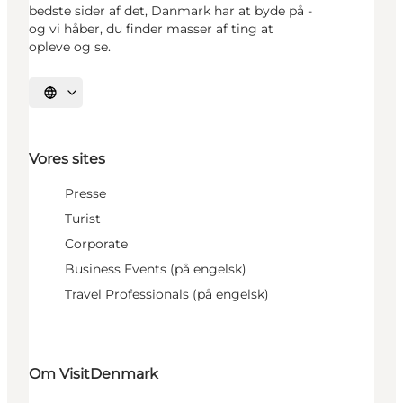
bedste sider af det, Danmark har at byde på -
og vi håber, du finder masser af ting at
opleve og se.
Vælg sprog
Vores sites
Presse
Turist
Corporate
Business Events (på engelsk)
Travel Professionals (på engelsk)
Om VisitDenmark