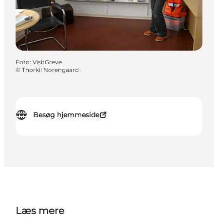
Foto
:
VisitGreve
©
Thorkil Norengaard
Besøg hjemmeside
Læs mere