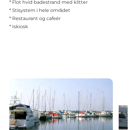
* Flot hvid badestrand med klitter
* Stisystem i hele området
* Restaurant og cafeér
* Iskiosk