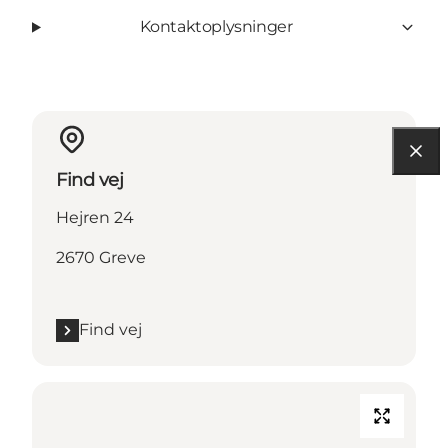
Kontaktoplysninger
Find vej
Hejren 24
2670 Greve
Find vej