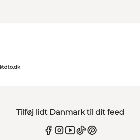
@tdto.dk
Tilføj lidt Danmark til dit feed