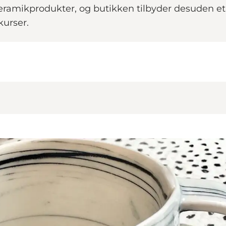
ramikprodukter, og butikken tilbyder desuden et 
kurser.