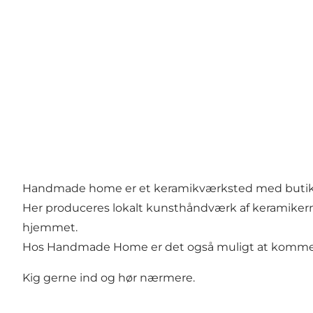
Handmade home er et keramikværksted med butik m
Her produceres lokalt kunsthåndværk af keramikerne
hjemmet.
Hos Handmade Home er det også muligt at komme
Kig gerne ind og hør nærmere.