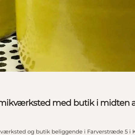
kværksted med butik i midten a
ksted og butik beliggende i Farverstræde 5 i K