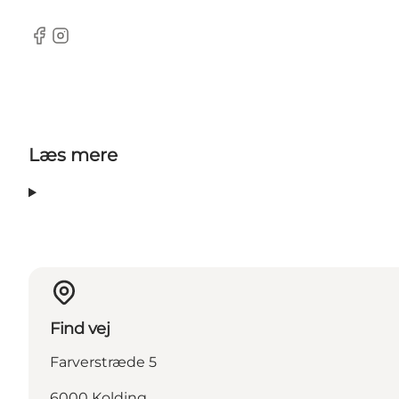
Facebook
Instagram
Læs mere
Find vej
Farverstræde 5
6000 Kolding