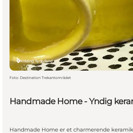
Kolding, Sydjylland
Foto
:
Destination Trekantområdet
Handmade Home - Yndig kerami
Handmade Home er et charmerende keramikvær