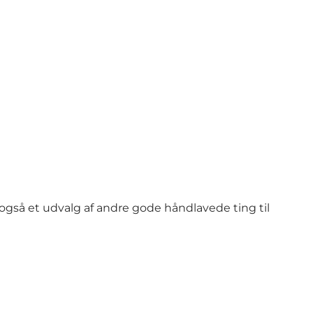
gså et udvalg af andre gode håndlavede ting til