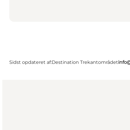
Sidst opdateret af:
Destination Trekantområdet
info