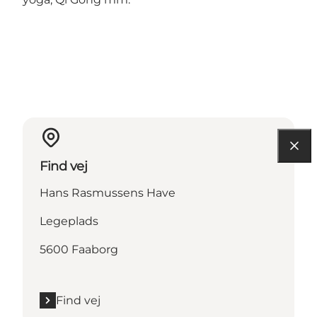
Find vej
Hans Rasmussens Have
Legeplads
5600 Faaborg
Find vej