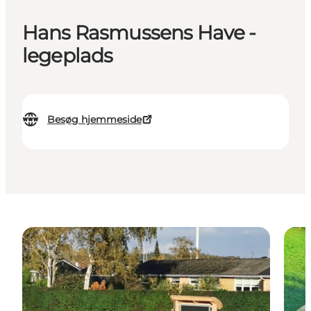
Hans Rasmussens Have -
legeplads
Besøg hjemmeside