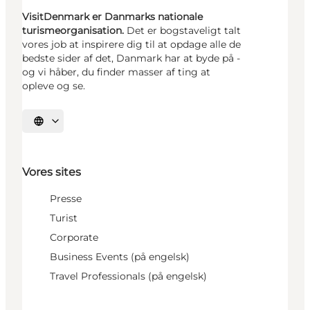
VisitDenmark er Danmarks nationale
turismeorganisation.
Det er bogstaveligt talt
vores job at inspirere dig til at opdage alle de
bedste sider af det, Danmark har at byde på -
og vi håber, du finder masser af ting at
opleve og se.
Vælg sprog
Vores sites
Presse
Turist
Corporate
Business Events (på engelsk)
Travel Professionals (på engelsk)