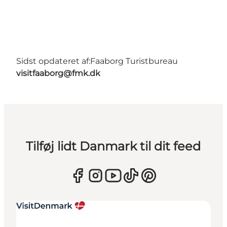
Sidst opdateret af:
Faaborg Turistbureau
visitfaaborg@fmk.dk
Tilføj lidt Danmark til dit feed