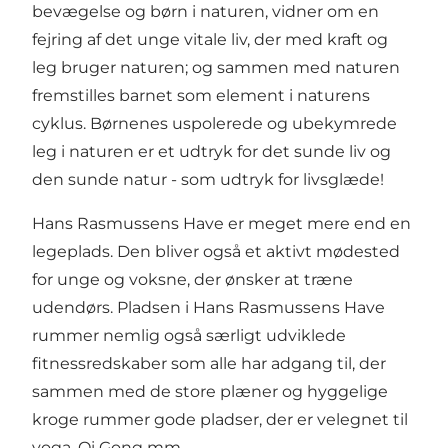
bevægelse og børn i naturen, vidner om en
fejring af det unge vitale liv, der med kraft og
leg bruger naturen; og sammen med naturen
fremstilles barnet som element i naturens
cyklus. Børnenes uspolerede og ubekymrede
leg i naturen er et udtryk for det sunde liv og
den sunde natur - som udtryk for livsglæde!
Hans Rasmussens Have er meget mere end en
legeplads. Den bliver også et aktivt mødested
for unge og voksne, der ønsker at træne
udendørs. Pladsen i Hans Rasmussens Have
rummer nemlig også særligt udviklede
fitnessredskaber som alle har adgang til, der
sammen med de store plæner og hyggelige
kroge rummer gode pladser, der er velegnet til
yoga, Qi Gong mm.