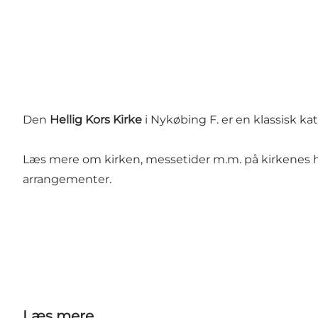
Den
Hellig Kors Kirke
i Nykøbing F. er en klassisk kat
Læs mere om kirken, messetider m.m. på kirkenes
arrangementer.
Læs mere