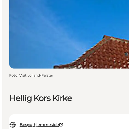
Foto
:
Visit Lolland-Falster
Hellig Kors Kirke
Besøg hjemmeside