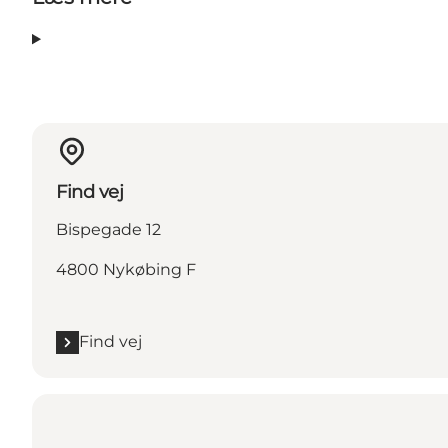
Find vej
Bispegade 12
4800 Nykøbing F
Find vej