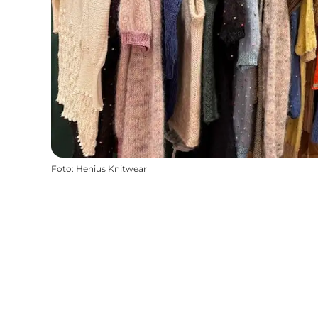
Foto
:
Henius Knitwear