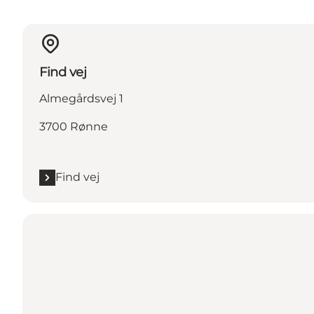
Find vej
Almegårdsvej 1
3700 Rønne
Find vej