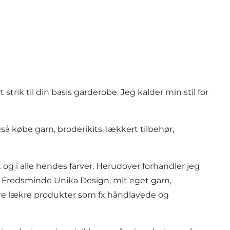
strik til din basis garderobe. Jeg kalder min stil for
å købe garn, broderikits, lækkert tilbehør,
 og i alle hendes farver. Herudover forhandler jeg
, Fredsminde Unika Design, mit eget garn,
dre lækre produkter som fx håndlavede og