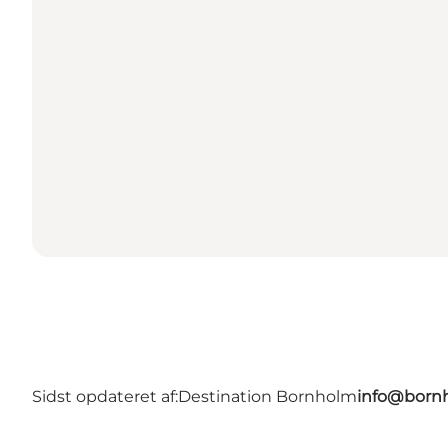
Sidst opdateret af:
Destination Bornholm
info@bornh