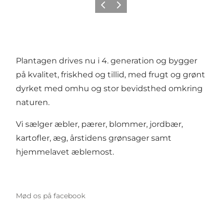
Forrige
Næste
Plantagen drives nu i 4. generation og bygger
på kvalitet, friskhed og tillid, med frugt og grønt
dyrket med omhu og stor bevidsthed omkring
naturen.
Vi sælger æbler, pærer, blommer, jordbær,
kartofler, æg, årstidens grønsager samt
hjemmelavet æblemost.
Mød os på facebook