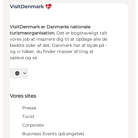
VisitDenmark er Danmarks nationale
turismeorganisation.
Det er bogstaveligt talt
vores job at inspirere dig til at opdage alle de
bedste sider af det, Danmark har at byde på -
og vi håber, du finder masser af ting at
opleve og se.
Vælg sprog
Vores sites
Presse
Turist
Corporate
Business Events (på engelsk)