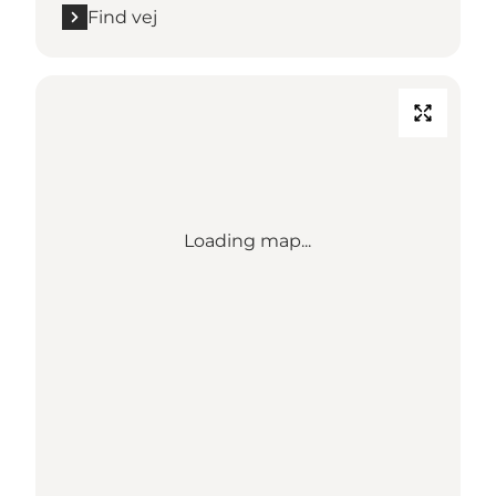
Find vej
Loading map...