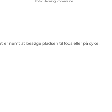
Foto
:
Herning Kommune
 er nemt at besøge pladsen til fods eller på cykel.