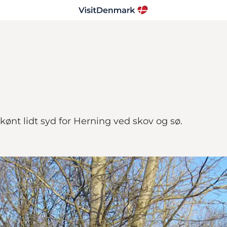
skønt lidt syd for Herning ved skov og sø.