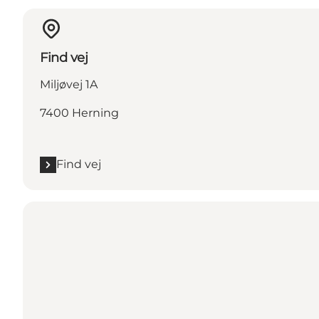
Find vej
Miljøvej 1A
7400 Herning
Find vej