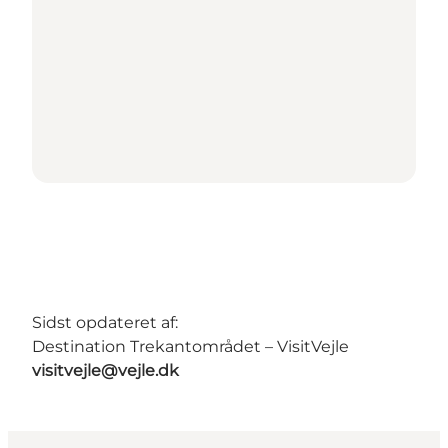
Sidst opdateret af:
Destination Trekantområdet – VisitVejle
visitvejle@vejle.dk