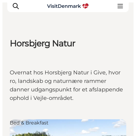
Horsbjerg Natur
Inspiration
Destinationer
Oplevelser
Overnat hos Horsbjerg Natur i Give, hvor
Overnatning
ro, landskab og naturnære rammer
Planlæg ferien
danner udgangspunkt for et afslappende
ophold i Vejle-området.
Bed & Breakfast