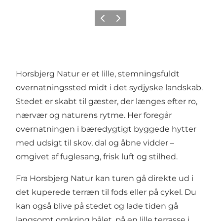
Forrige
Næste
Horsbjerg Natur er et lille, stemningsfuldt
overnatningssted midt i det sydjyske landskab.
Stedet er skabt til gæster, der længes efter ro,
nærvær og naturens rytme. Her foregår
overnatningen i bæredygtigt byggede hytter
med udsigt til skov, dal og åbne vidder –
omgivet af fuglesang, frisk luft og stilhed.
Fra Horsbjerg Natur kan turen gå direkte ud i
det kuperede terræn til fods eller på cykel. Du
kan også blive på stedet og lade tiden gå
langsomt omkring bålet, på en lille terrasse i