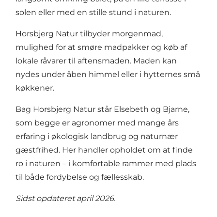
solen eller med en stille stund i naturen.
Horsbjerg Natur tilbyder morgenmad,
mulighed for at smøre madpakker og køb af
lokale råvarer til aftensmaden. Maden kan
nydes under åben himmel eller i hytternes små
køkkener.
Bag Horsbjerg Natur står Elsebeth og Bjarne,
som begge er agronomer med mange års
erfaring i økologisk landbrug og naturnær
gæstfrihed. Her handler opholdet om at finde
ro i naturen – i komfortable rammer med plads
til både fordybelse og fællesskab.
Sidst opdateret april 2026.