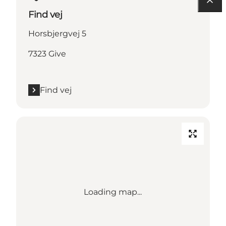
Find vej
Horsbjergvej 5
7323 Give
Find vej
Loading map...