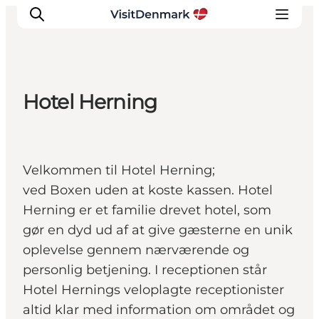
Hotel Herning
Inspiration
Destinationer
Oplevelser
Velkommen til Hotel Herning;
Overnatning
ved Boxen uden at koste kassen. Hotel
Planlæg ferien
Herning er et familie drevet hotel, som
gør en dyd ud af at give gæsterne en unik
oplevelse gennem nærværende og
personlig betjening. I receptionen står
Hotel Hernings veloplagte receptionister
altid klar med information om området og