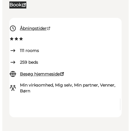
Book
Åbningstider
111
rooms
259
beds
Besøg hjemmeside
Min virksomhed, Mig selv, Min partner, Venner,
Børn