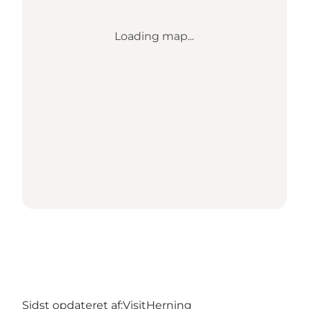
Loading map...
Sidst opdateret af:
VisitHerning