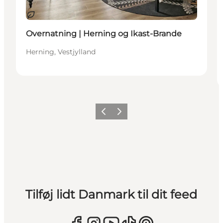
Bæredygtige oplevelser
Overnatning | Herning og Ikast-Brande
Herning, Vestjylland
Forrige
Næste
Tilføj lidt Danmark til dit feed