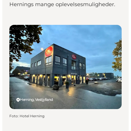
Hernings mange oplevelsesmuligheder.
Hoteller
Herning, Vestjylland
Foto
:
Hotel Herning