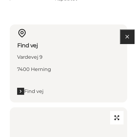
Find vej
Vardevej 9
7400 Herning
Find vej