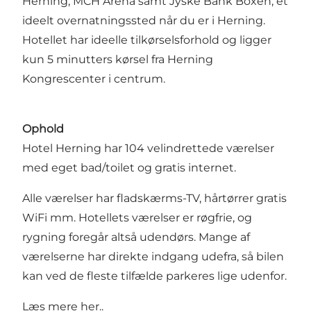
Herning, MCH Arena samt Jyske Bank Boxen, et
ideelt overnatningssted når du er i Herning.
Hotellet har ideelle tilkørselsforhold og ligger
kun 5 minutters kørsel fra Herning
Kongrescenter i centrum.
Ophold
Hotel Herning har 104 velindrettede værelser
med eget bad/toilet og gratis internet.
Alle værelser har fladskærms-TV, hårtørrer gratis
WiFi mm. Hotellets værelser er røgfrie, og
rygning foregår altså udendørs. Mange af
værelserne har direkte indgang udefra, så bilen
kan ved de fleste tilfælde parkeres lige udenfor.
Læs mere
her..