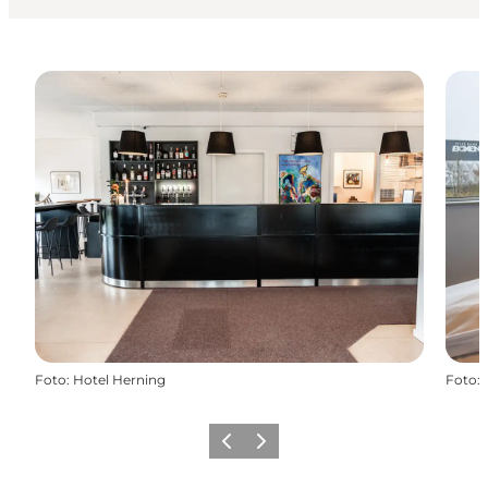
Foto
:
Hotel Herning
Foto
:
Forrige
Næste