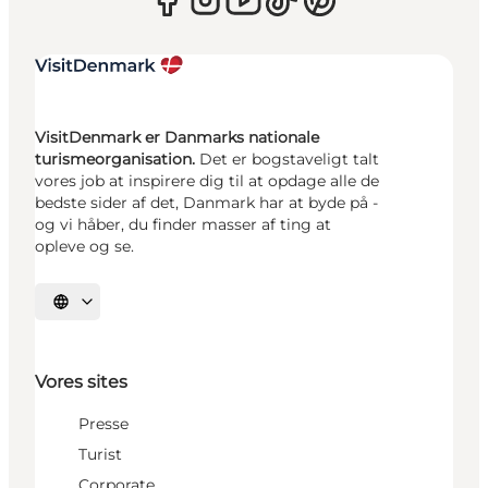
VisitDenmark er Danmarks nationale
turismeorganisation.
Det er bogstaveligt talt
vores job at inspirere dig til at opdage alle de
bedste sider af det, Danmark har at byde på -
og vi håber, du finder masser af ting at
opleve og se.
Vælg sprog
Vores sites
Presse
Turist
Corporate