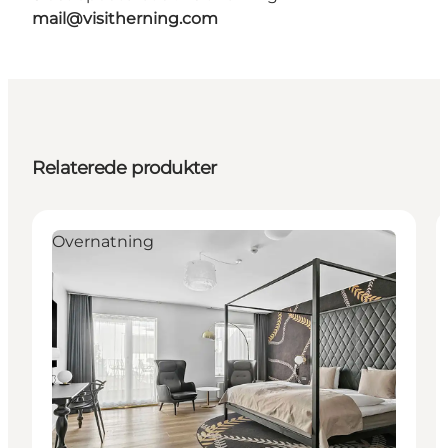
mail@visitherning.com
Relaterede produkter
Overnatning