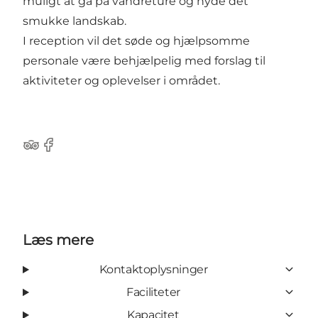
muligt at gå på vandreture og nyde det
smukke landskab.
I reception vil det søde og hjælpsomme
personale være behjælpelig med forslag til
aktiviteter og oplevelser i området.
Tripadvisor
Facebook
Læs mere
Kontaktoplysninger
Faciliteter
Kapacitet