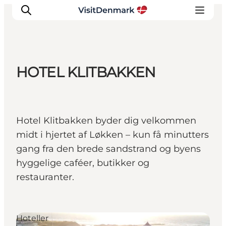
HOTEL KLITBAKKEN
Inspiration
Destinationer
Oplevelser
Hotel Klitbakken byder dig velkommen
Overnatning
midt i hjertet af Løkken – kun få minutters
Planlæg ferien
gang fra den brede sandstrand og byens
hyggelige caféer, butikker og
restauranter.
Hoteller