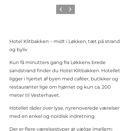
Forrige
Næste
Hotel Klitbakken – midt i Løkken, tæt på strand
og byliv
Kun få minutters gang fra Løkkens brede
sandstrand finder du Hotel Klitbakken. Hotellet
ligger i hjertet af byen med caféer, butikker og
restauranter lige om hjørnet og kun ca. 200
meter til Vesterhavet.
Hotellet råder over lyse, nyrenoverede værelser
med en enkel og nordisk indretning.
Der er flere værelsestyper at vælge imellem: