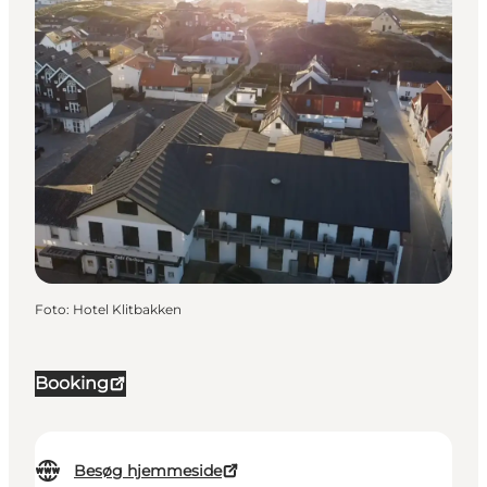
Foto
:
Hotel Klitbakken
Booking
Besøg hjemmeside