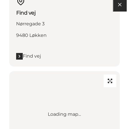
Find vej
Nørregade 3
9480 Løkken
Find vej
Loading map...