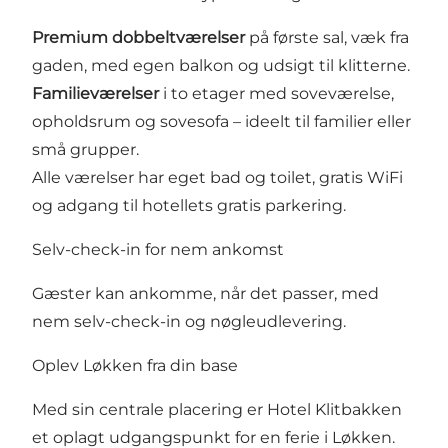
Premium dobbeltværelser
på første sal, væk fra
gaden, med egen balkon og udsigt til klitterne.
Familieværelser
i to etager med soveværelse,
opholdsrum og sovesofa – ideelt til familier eller
små grupper.
Alle værelser har eget bad og toilet, gratis WiFi
og adgang til hotellets gratis parkering.
Selv-check-in for nem ankomst
Gæster kan ankomme, når det passer, med
nem selv-check-in og nøgleudlevering.
Oplev Løkken fra din base
Med sin centrale placering er Hotel Klitbakken
et oplagt udgangspunkt for en ferie i Løkken.