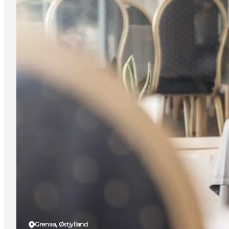
Grenaa, Østjylland