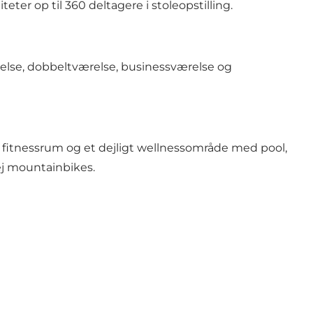
ter op til 360 deltagere i stoleopstilling.
relse, dobbeltværelse, businessværelse og
 fitnessrum og et dejligt wellnessområde med pool,
ej mountainbikes.