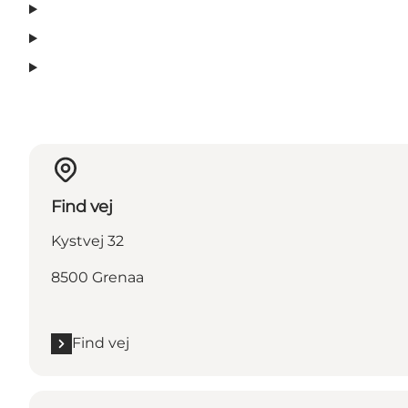
Find vej
Kystvej 32
8500 Grenaa
Find vej