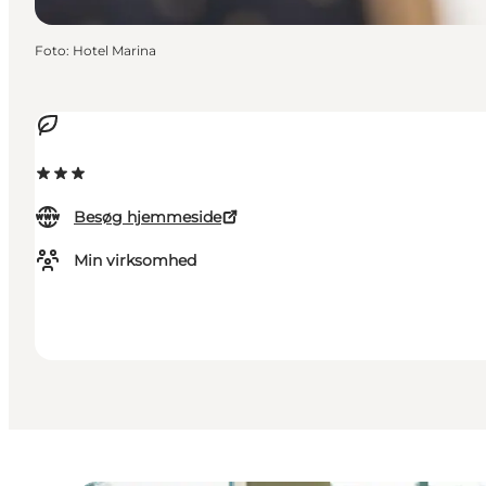
Foto
:
Hotel Marina
Besøg hjemmeside
Min virksomhed