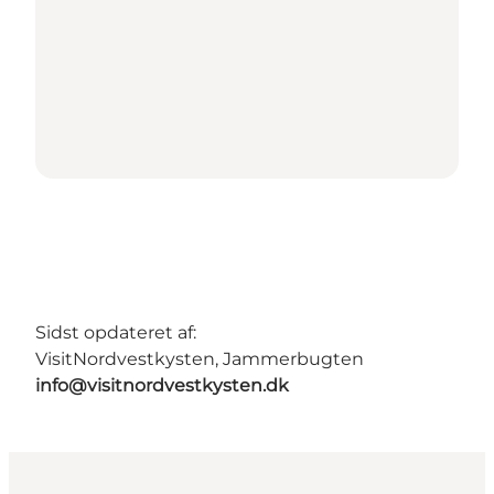
Sidst opdateret af:
VisitNordvestkysten, Jammerbugten
info@visitnordvestkysten.dk