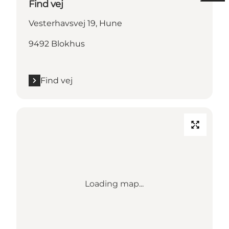
Find vej
Vesterhavsvej 19, Hune
9492 Blokhus
Find vej
Loading map...