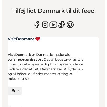
Tilføj lidt Danmark til dit feed
VisitDenmark er Danmarks nationale
turismeorganisation.
Det er bogstaveligt talt
vores job at inspirere dig til at opdage alle de
bedste sider af det, Danmark har at byde på -
og vi håber, du finder masser af ting at
opleve og se.
Vælg sprog