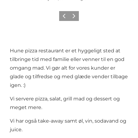
Forrige
Næste
Hune pizza restaurant er et hyggeligt sted at
tilbringe tid med familie eller venner til en god
omgang mad. Vi gør alt for vores kunder er
glade og tilfredse og med glæde vender tilbage
igen. :)
Vi servere pizza, salat, grill mad og dessert og
meget mere.
Vi har også take-away samt øl, vin, sodavand og
juice.