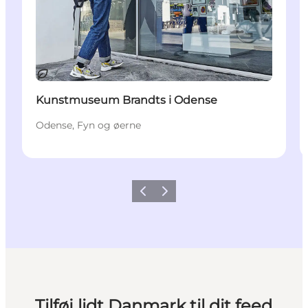
Bæredygtige oplevelser
Kunstmuseum Brandts i Odense
Odense, Fyn og øerne
Forrige
Næste
Tilføj lidt Danmark til dit feed