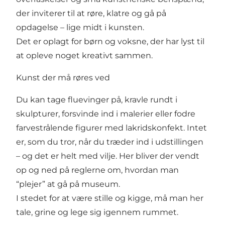
der inviterer til at røre, klatre og gå på
opdagelse – lige midt i kunsten.
Det er oplagt for børn og voksne, der har lyst til
at opleve noget kreativt sammen.
Kunst der må røres ved
Du kan tage fluevinger på, kravle rundt i
skulpturer, forsvinde ind i malerier eller fodre
farvestrålende figurer med lakridskonfekt. Intet
er, som du tror, når du træder ind i udstillingen
– og det er helt med vilje. Her bliver der vendt
op og ned på reglerne om, hvordan man
“plejer” at gå på museum.
I stedet for at være stille og kigge, må man her
tale, grine og lege sig igennem rummet.