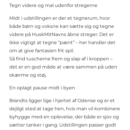
Tegn videre og mal udenfor stregerne
Midt i udstillingen er der et tegnerum, hvor
både børn og voksne kan sætte sig og tegne
videre på HuskMitNavns åbne streger. Det er
ikke vigtigt at tegne “pænt” – her handler det
om at give fantasien frit spil.
Så find tuscherne frem og slap af i kroppen –
det er en god måde at være sammen på uden
skærme og støj.
En oplagt pause midt i byen
Brandts ligger lige i hjertet af Odense og er et
dejligt sted at tage hen, hvis man vil kombinere
byhygge med en oplevelse, der både er sjov og
sætter tanker i gang. Udstillingen passer godt