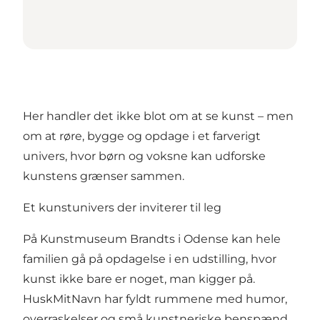
Her handler det ikke blot om at se kunst – men
om at røre, bygge og opdage i et farverigt
univers, hvor børn og voksne kan udforske
kunstens grænser sammen.
Et kunstunivers der inviterer til leg
På Kunstmuseum Brandts i Odense kan hele
familien gå på opdagelse i en udstilling, hvor
kunst ikke bare er noget, man kigger på.
HuskMitNavn har fyldt rummene med humor,
overraskelser og små kunstneriske benspænd,