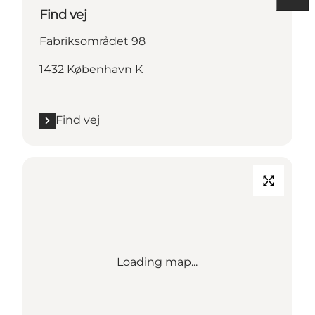
Find vej
Fabriksområdet 98
1432 København K
Find vej
Loading map...