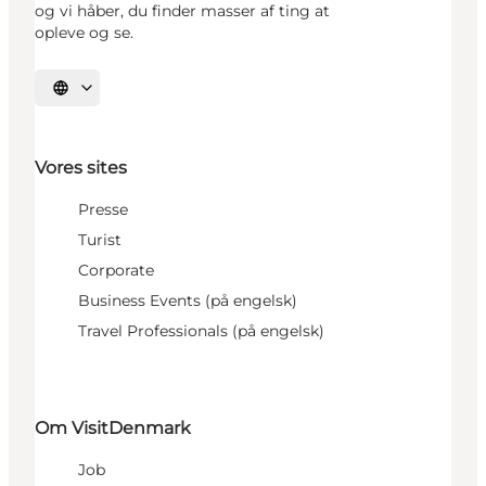
og vi håber, du finder masser af ting at
opleve og se.
Vælg sprog
Vores sites
Presse
Turist
Corporate
Business Events (på engelsk)
Travel Professionals (på engelsk)
Om VisitDenmark
Job