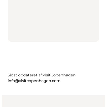
Sidst opdateret af:
VisitCopenhagen
info@visitcopenhagen.com