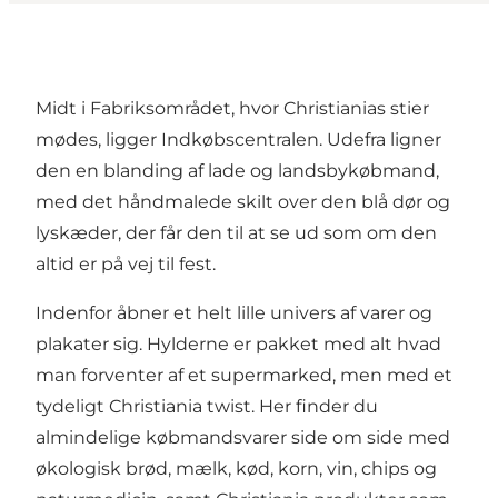
Midt i Fabriksområdet, hvor Christianias stier
mødes, ligger Indkøbscentralen. Udefra ligner
den en blanding af lade og landsbykøbmand,
med det håndmalede skilt over den blå dør og
lyskæder, der får den til at se ud som om den
altid er på vej til fest.
Indenfor åbner et helt lille univers af varer og
plakater sig. Hylderne er pakket med alt hvad
man forventer af et supermarked, men med et
tydeligt Christiania twist. Her finder du
almindelige købmandsvarer side om side med
økologisk brød, mælk, kød, korn, vin, chips og