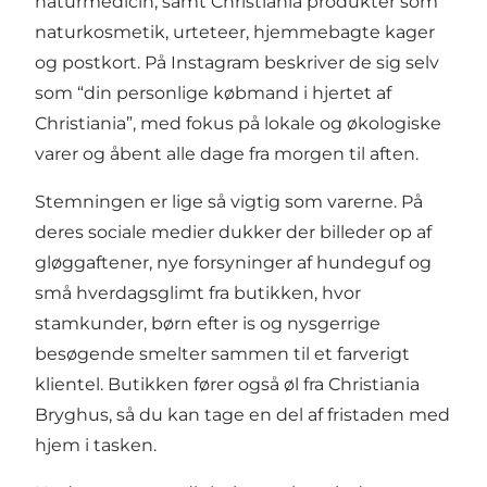
naturmedicin, samt Christiania produkter som
naturkosmetik, urteteer, hjemmebagte kager
og postkort. På Instagram beskriver de sig selv
som “din personlige købmand i hjertet af
Christiania”, med fokus på lokale og økologiske
varer og åbent alle dage fra morgen til aften.
Stemningen er lige så vigtig som varerne. På
deres sociale medier dukker der billeder op af
gløggaftener, nye forsyninger af hundeguf og
små hverdagsglimt fra butikken, hvor
stamkunder, børn efter is og nysgerrige
besøgende smelter sammen til et farverigt
klientel. Butikken fører også øl fra Christiania
Bryghus, så du kan tage en del af fristaden med
hjem i tasken.