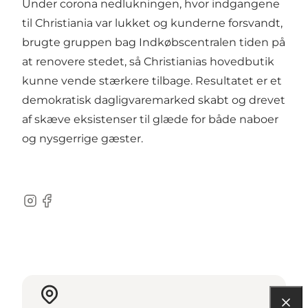
Under corona nedlukningen, hvor indgangene
til Christiania var lukket og kunderne forsvandt,
brugte gruppen bag Indkøbscentralen tiden på
at renovere stedet, så Christianias hovedbutik
kunne vende stærkere tilbage. Resultatet er et
demokratisk dagligvaremarked skabt og drevet
af skæve eksistenser til glæde for både naboer
og nysgerrige gæster.
Instagram
Facebook