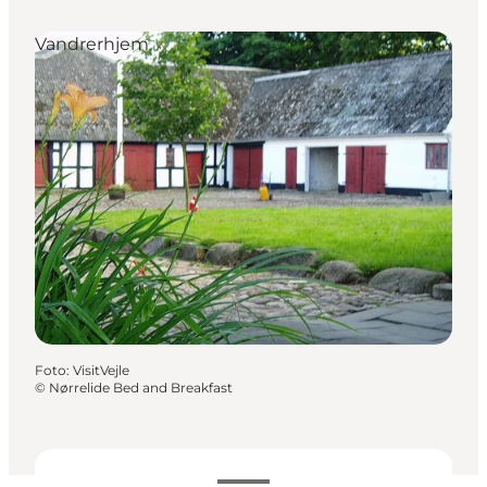
Vandrerhjem
Foto
:
VisitVejle
©
Nørrelide Bed and Breakfast