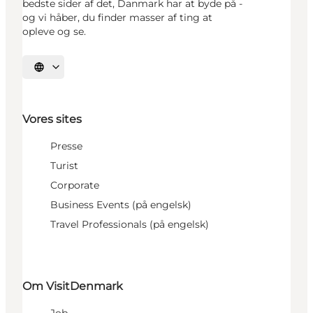
bedste sider af det, Danmark har at byde på -
og vi håber, du finder masser af ting at
opleve og se.
Vælg sprog
Vores sites
Presse
Turist
Corporate
Business Events (på engelsk)
Travel Professionals (på engelsk)
Om VisitDenmark
Job