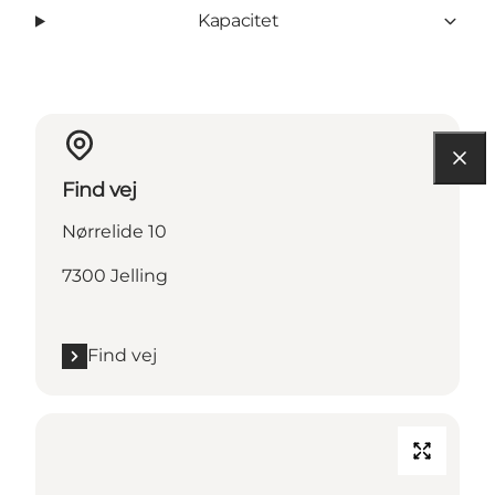
Kapacitet
Find vej
Nørrelide 10
7300 Jelling
Find vej