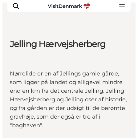
Jelling Hærvejsherberg
Inspiration
Destinationer
Oplevelser
Nørrelide er en af Jellings gamle gårde,
Overnatning
som ligger på landet og alligevel mindre
Planlæg ferien
end en km fra det centrale Jelling. Jelling
Hærvejsherberg og Jelling oser af historie,
og fra gården er der udsigt til de berømte
gravhøje, som der også er tre af i
"baghaven".