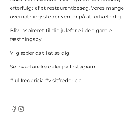
efterfulgt af et restaurantbesøg. Vores mange
overnatningssteder venter på at forkæle dig.
Bliv inspireret til din juleferie i den gamle
fæstningsby.
Vi glæder os til at se dig!
Se, hvad andre deler på Instagram
#julifredericia
#visitfredericia
Facebook
Instagram