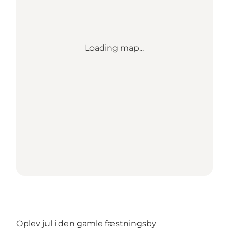
Loading map...
Oplev jul i den gamle fæstningsby