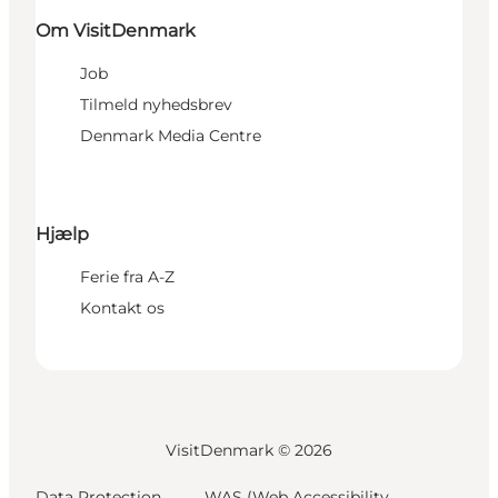
Om VisitDenmark
Job
Tilmeld nyhedsbrev
Denmark Media Centre
Hjælp
Ferie fra A-Z
Kontakt os
VisitDenmark ©
2026
Data Protection
WAS (Web Accessibility