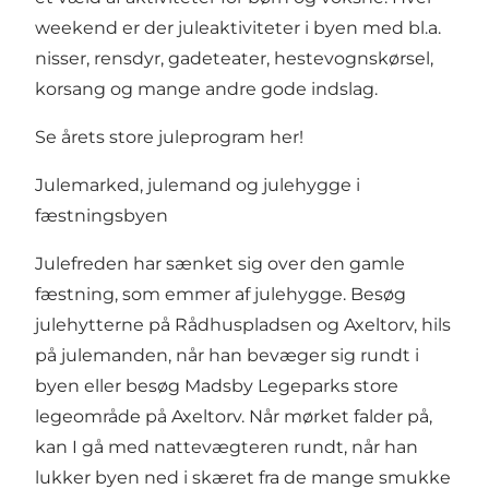
weekend er der juleaktiviteter i byen med bl.a.
nisser, rensdyr, gadeteater, hestevognskørsel,
korsang og mange andre gode indslag.
Se årets store juleprogram her!
Julemarked, julemand og julehygge i
fæstningsbyen
Julefreden har sænket sig over den gamle
fæstning, som emmer af julehygge. Besøg
julehytterne på Rådhuspladsen og Axeltorv, hils
på julemanden, når han bevæger sig rundt i
byen eller besøg Madsby Legeparks store
legeområde på Axeltorv. Når mørket falder på,
kan I gå med nattevægteren rundt, når han
lukker byen ned i skæret fra de mange smukke