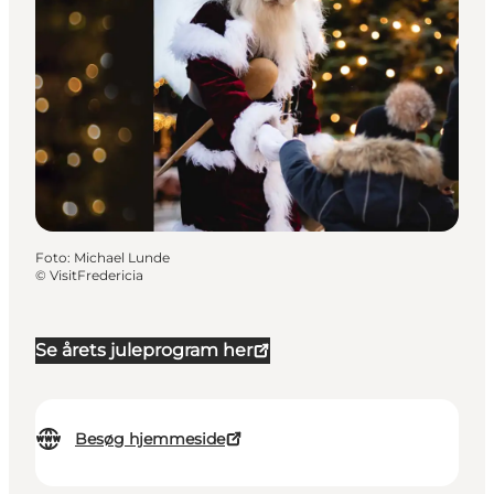
Foto
:
Michael Lunde
©
VisitFredericia
Se årets juleprogram her
Besøg hjemmeside