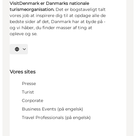
VisitDenmark er Danmarks nationale
turismeorganisation.
Det er bogstaveligt talt
vores job at inspirere dig til at opdage alle de
bedste sider af det, Danmark har at byde på -
og vi håber, du finder masser af ting at
opleve og se.
Vælg sprog
Vores sites
Presse
Turist
Corporate
Business Events (på engelsk)
Travel Professionals (på engelsk)