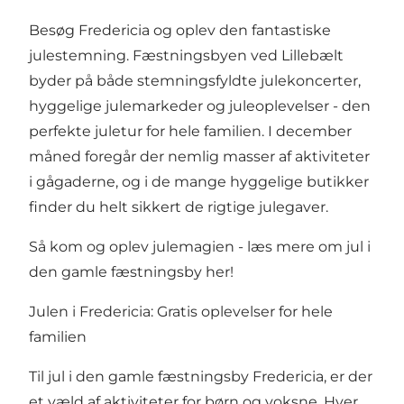
Besøg Fredericia og oplev den fantastiske
julestemning. Fæstningsbyen ved Lillebælt
byder på både stemningsfyldte julekoncerter,
hyggelige julemarkeder og juleoplevelser - den
perfekte juletur for hele familien. I december
måned foregår der nemlig masser af aktiviteter
i gågaderne, og i de mange hyggelige butikker
finder du helt sikkert de rigtige julegaver.
Så kom og oplev julemagien -
læs mere om jul i
den gamle fæstningsby her!
Julen i Fredericia: Gratis oplevelser for hele
familien
Til jul i den gamle fæstningsby Fredericia, er der
et væld af aktiviteter for børn og voksne. Hver