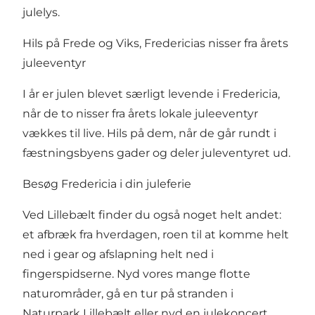
julelys.
Hils på Frede og Viks, Fredericias nisser fra årets
juleeventyr
I år er julen blevet særligt levende i Fredericia,
når de to nisser fra årets lokale juleeventyr
vækkes til live. Hils på dem, når de går rundt i
fæstningsbyens gader og deler juleventyret ud.
Besøg Fredericia i din juleferie
Ved Lillebælt finder du også noget helt andet:
et afbræk fra hverdagen, roen til at komme helt
ned i gear og afslapning helt ned i
fingerspidserne. Nyd vores mange flotte
naturområder, gå en tur på stranden i
Naturpark Lillebælt eller nyd en julekoncert,