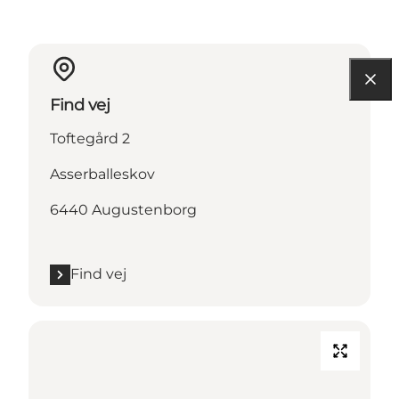
Find vej
Toftegård 2
Asserballeskov
6440 Augustenborg
Find vej