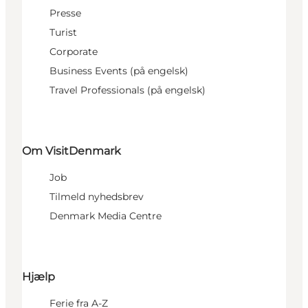
Presse
Turist
Corporate
Business Events (på engelsk)
Travel Professionals (på engelsk)
Om VisitDenmark
Job
Tilmeld nyhedsbrev
Denmark Media Centre
Hjælp
Ferie fra A-Z