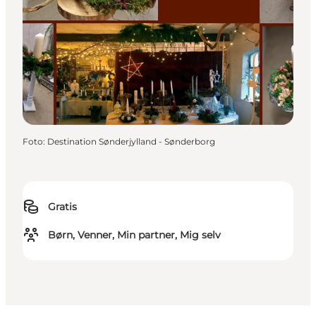
Foto
:
Destination Sønderjylland - Sønderborg
Gratis
Børn, Venner, Min partner, Mig selv