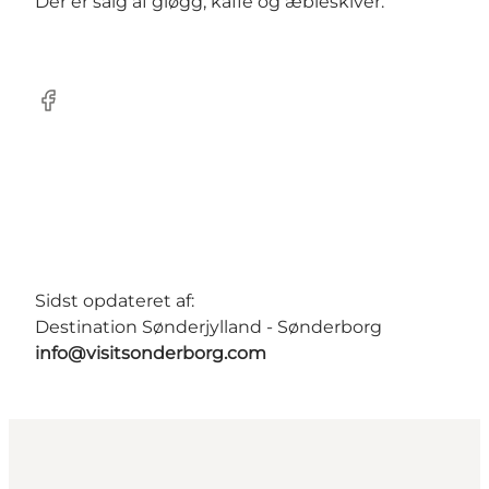
Der er salg af gløgg, kaffe og æbleskiver.
Facebook
Sidst opdateret af:
Destination Sønderjylland - Sønderborg
info@visitsonderborg.com