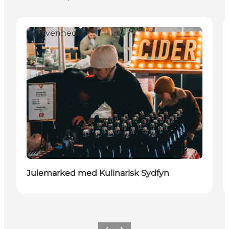
Begivenheder
Julemarked med Kulinarisk Sydfyn