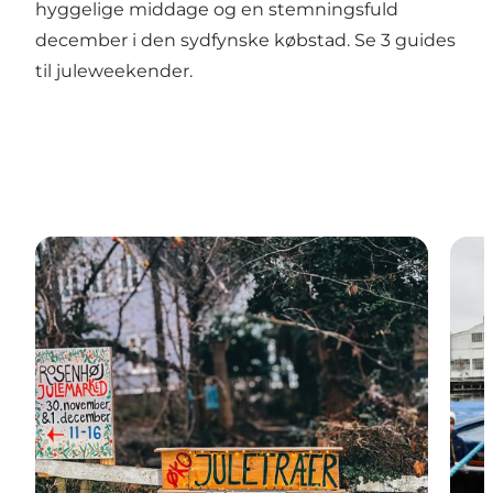
hyggelige middage og en stemningsfuld
december i den sydfynske købstad.
Se 3 guides
til juleweekender
.