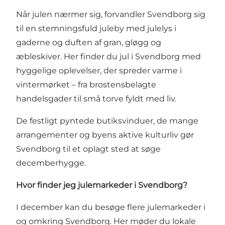
Når julen nærmer sig, forvandler Svendborg sig
til en stemningsfuld juleby med julelys i
gaderne og duften af gran, gløgg og
æbleskiver. Her finder du jul i Svendborg med
hyggelige oplevelser, der spreder varme i
vintermørket – fra brostensbelagte
handelsgader til små torve fyldt med liv.
De festligt pyntede butiksvinduer, de mange
arrangementer og byens aktive kulturliv gør
Svendborg til et oplagt sted at søge
decemberhygge.
Hvor finder jeg julemarkeder i Svendborg?
I december kan du besøge flere julemarkeder i
og omkring Svendborg. Her møder du lokale