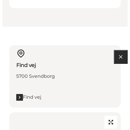
Find vej
5700 Svendborg
Find vej