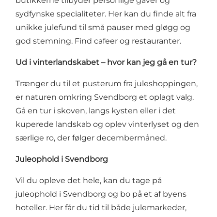
butikkerne tilbyder personlige gaver og
sydfynske specialiteter. Her kan du finde alt fra
unikke julefund til små pauser med gløgg og
god stemning.
Find cafeer og restauranter
.
Ud i vinterlandskabet – hvor kan jeg gå en tur?
Trænger du til et pusterum fra juleshoppingen,
er naturen omkring Svendborg et oplagt valg.
Gå en tur i skoven, langs kysten eller i det
kuperede landskab og oplev vinterlyset og den
særlige ro, der følger decembermåned.
Juleophold i Svendborg
Vil du opleve det hele, kan du tage på
juleophold i Svendborg og bo på et af byens
hoteller. Her får du tid til både julemarkeder,