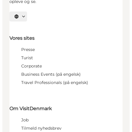
opleve og se.
Vælg sprog
Vores sites
Presse
Turist
Corporate
Business Events (på engelsk)
Travel Professionals (på engelsk)
Om VisitDenmark
Job
Tilmeld nyhedsbrev