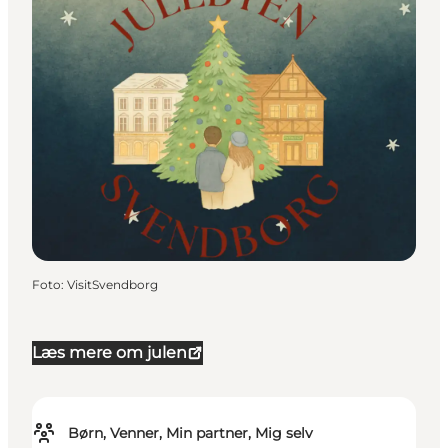
Foto
:
VisitSvendborg
Læs mere om julen
Børn, Venner, Min partner, Mig selv