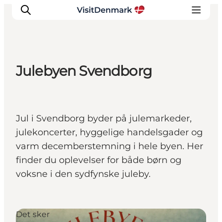
Julebyen Svendborg
Inspiration
Destinationer
Oplevelser
Jul i Svendborg byder på julemarkeder,
Overnatning
julekoncerter, hyggelige handelsgader og
Planlæg ferien
varm decemberstemning i hele byen. Her
finder du oplevelser for både børn og
voksne i den sydfynske juleby.
Det sker