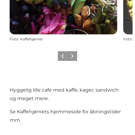
Foto
:
Kaffehjørnet
Foto
:
Forrige
Næste
Hyggelig lille cafe med kaffe, kager, sandwich
og meget mere.
Se
Kaffehjørnets hjemmeside
for åbningstider
mm.