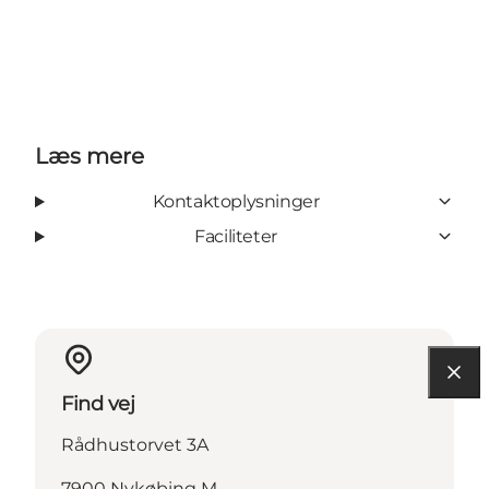
Læs mere
Kontaktoplysninger
Faciliteter
Find vej
Rådhustorvet 3A
7900 Nykøbing M