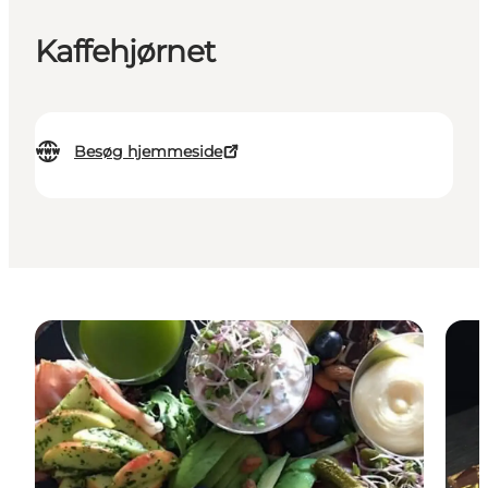
Kaffehjørnet
Besøg hjemmeside