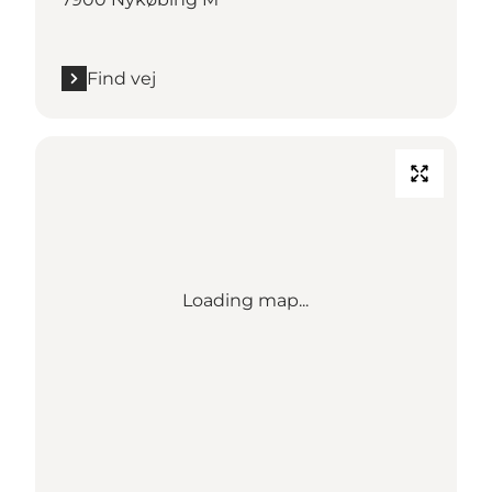
Find vej
Loading map...