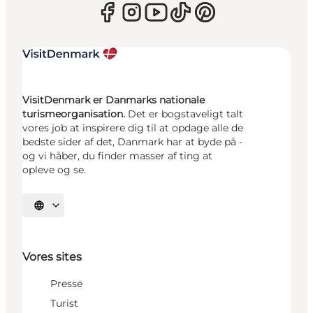
VisitDenmark er Danmarks nationale
turismeorganisation.
Det er bogstaveligt talt
vores job at inspirere dig til at opdage alle de
bedste sider af det, Danmark har at byde på -
og vi håber, du finder masser af ting at
opleve og se.
Vælg sprog
Vores sites
Presse
Turist