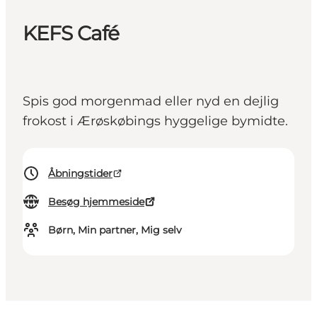
KEFS Café
Spis god morgenmad eller nyd en dejlig
frokost i Ærøskøbings hyggelige bymidte.
Åbningstider
Besøg hjemmeside
Børn, Min partner, Mig selv