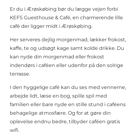
Er du i Ærøskøbing bør du lægge vejen forbi
KEFS Guesthouse & Café, en charmerende lille
café der ligger midt i Ærøskøbing.
Her serveres dejlig morgenmad, lækker frokost,
kaffe, te og udsøgt kage samt kolde drikke. Du
kan nyde din morgenmad eller frokost
indendørs i caféen eller udenfor på den solrige
terrasse.
I den hyggelige café kan du ses med vennerne,
arbejde lidt, læse en bog, spille spil med
familien eller bare nyde en stille stund i caféens
behagelige atmosfære. Og for at gøre din
oplevelse endnu bedre, tilbyder caféen gratis
wifi.