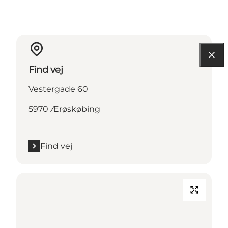
Find vej
Vestergade 60
5970 Ærøskøbing
Find vej