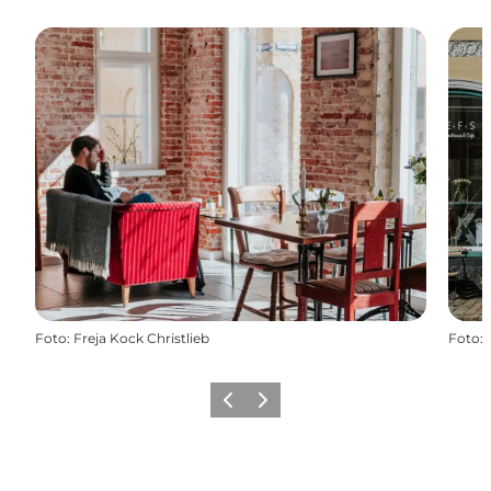
Foto
:
Freja Kock Christlieb
Foto
:
Forrige
Næste