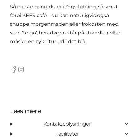
Så næste gang du er i Ærøskøbing, så smut
forbi KEFS café - du kan naturligvis også
snuppe morgenmaden eller frokosten med
som 'to go', hvis dagen står på strandtur eller
måske en cykeltur ud i det blå.
Facebook
Instagram
Læs mere
Kontaktoplysninger
Faciliteter