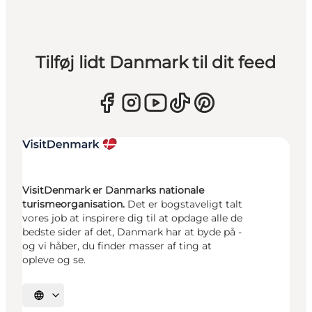
Tilføj lidt Danmark til dit feed
VisitDenmark er Danmarks nationale
turismeorganisation.
Det er bogstaveligt talt
vores job at inspirere dig til at opdage alle de
bedste sider af det, Danmark har at byde på -
og vi håber, du finder masser af ting at
opleve og se.
Vælg sprog