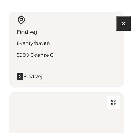
Find vej
Eventyrhaven
5000 Odense C
Find vej