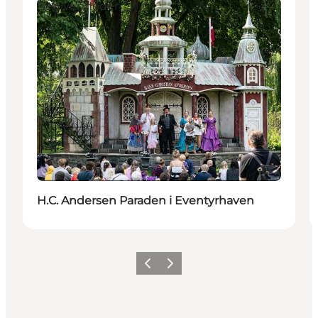
Begivenheder
H.C. Andersen Paraden i Eventyrhaven
Forrige
Næste