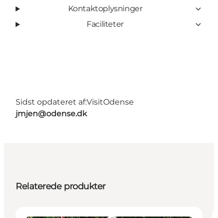
Kontaktoplysninger
Faciliteter
Sidst opdateret af:
VisitOdense
jmjen@odense.dk
Relaterede produkter