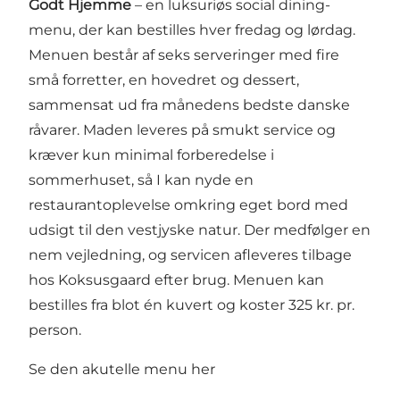
Godt Hjemme
– en luksuriøs social dining-
menu, der kan bestilles hver fredag og lørdag.
Menuen består af seks serveringer med fire
små forretter, en hovedret og dessert,
sammensat ud fra månedens bedste danske
råvarer. Maden leveres på smukt service og
kræver kun minimal forberedelse i
sommerhuset, så I kan nyde en
restaurantoplevelse omkring eget bord med
udsigt til den vestjyske natur. Der medfølger en
nem vejledning, og servicen afleveres tilbage
hos Koksusgaard efter brug. Menuen kan
bestilles fra blot én kuvert og koster 325 kr. pr.
person.
Se den akutelle menu her