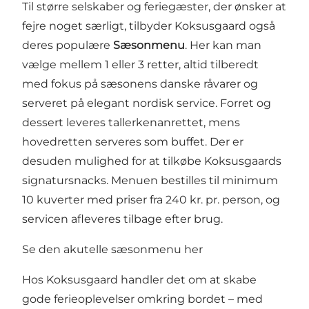
Til større selskaber og feriegæster, der ønsker at
fejre noget særligt, tilbyder Koksusgaard også
deres populære
Sæsonmenu
. Her kan man
vælge mellem 1 eller 3 retter, altid tilberedt
med fokus på sæsonens danske råvarer og
serveret på elegant nordisk service. Forret og
dessert leveres tallerkenanrettet, mens
hovedretten serveres som buffet. Der er
desuden mulighed for at tilkøbe Koksusgaards
signatursnacks. Menuen bestilles til minimum
10 kuverter med priser fra 240 kr. pr. person, og
servicen afleveres tilbage efter brug.
Se den akutelle sæsonmenu her
Hos Koksusgaard handler det om at skabe
gode ferieoplevelser omkring bordet – med