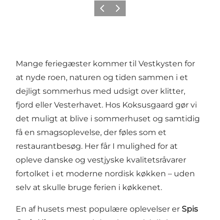
Forrige
Næste
Mange feriegæster kommer til Vestkysten for
at nyde roen, naturen og tiden sammen i et
dejligt sommerhus med udsigt over klitter,
fjord eller Vesterhavet. Hos Koksusgaard gør vi
det muligt at blive i sommerhuset og samtidig
få en smagsoplevelse, der føles som et
restaurantbesøg. Her får I mulighed for at
opleve danske og vestjyske kvalitetsråvarer
fortolket i et moderne nordisk køkken – uden
selv at skulle bruge ferien i køkkenet.
En af husets mest populære oplevelser er
Spis