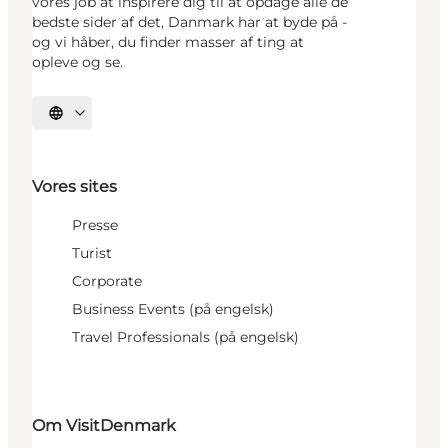
vores job at inspirere dig til at opdage alle de
bedste sider af det, Danmark har at byde på -
og vi håber, du finder masser af ting at
opleve og se.
Vælg sprog
Vores sites
Presse
Turist
Corporate
Business Events (på engelsk)
Travel Professionals (på engelsk)
Om VisitDenmark