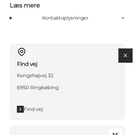
Læs mere
Kontaktoplysninger
Find vej
Kongshøjvej 32
6950 Ringkøbing
Find vej