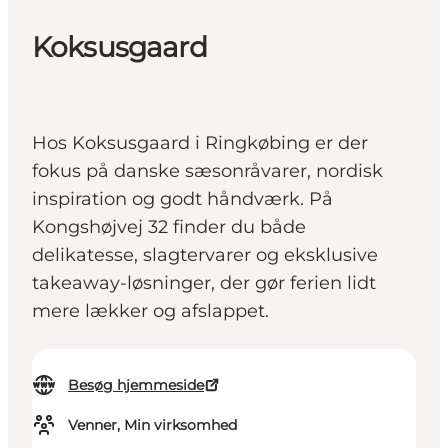
Koksusgaard
Hos Koksusgaard i Ringkøbing er der
fokus på danske sæsonråvarer, nordisk
inspiration og godt håndværk. På
Kongshøjvej 32 finder du både
delikatesse, slagtervarer og eksklusive
takeaway-løsninger, der gør ferien lidt
mere lækker og afslappet.
Besøg hjemmeside
Venner, Min virksomhed