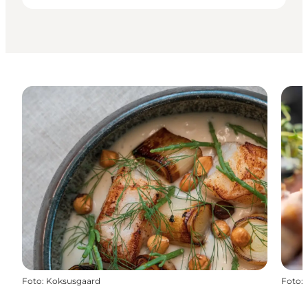
Foto
:
Koksusgaard
Foto
: