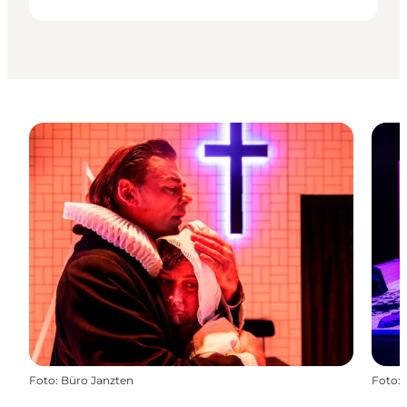
Foto
:
Büro Janzten
Foto
: