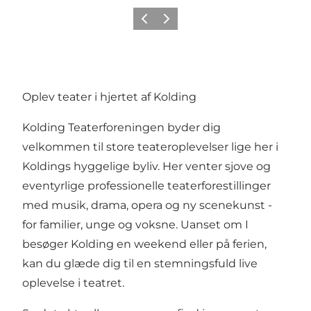
Forrige
Næste
Oplev teater i hjertet af Kolding
Kolding Teaterforeningen byder dig
velkommen til store teateroplevelser lige her i
Koldings hyggelige byliv. Her venter sjove og
eventyrlige professionelle teaterforestillinger
med musik, drama, opera og ny scenekunst -
for familier, unge og voksne. Uanset om I
besøger Kolding en weekend eller på ferien,
kan du glæde dig til en stemningsfuld live
oplevelse i teatret.