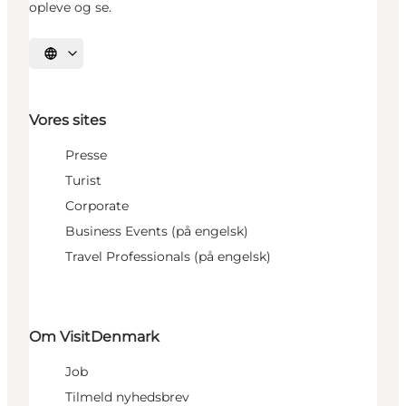
opleve og se.
Vælg sprog
Vores sites
Presse
Turist
Corporate
Business Events (på engelsk)
Travel Professionals (på engelsk)
Om VisitDenmark
Job
Tilmeld nyhedsbrev