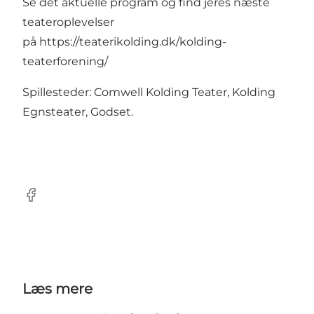
Se det aktuelle program og find jeres næste
teateroplevelser
på
https://teaterikolding.dk/kolding-
teaterforening/
Spillesteder: Comwell Kolding Teater, Kolding
Egnsteater, Godset.
Facebook
Læs mere